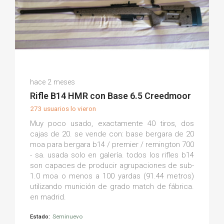
Nacho D.
hace 2 meses
(0)
Rifle B14 HMR con Base 6.5 Creedmoor
273 usuarios lo vieron
Muy poco usado, exactamente 40 tiros, dos
cajas de 20. se vende con: base bergara de 20
moa para bergara b14 / premier / remington 700
- sa. usada solo en galería. todos los rifles b14
son capaces de producir agrupaciones de sub-
1.0 moa o menos a 100 yardas (91.44 metros)
utilizando munición de grado match de fábrica.
en madrid.
Estado:
Seminuevo