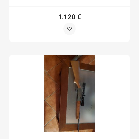
1.120 €
Jesus F.