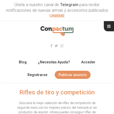
Únete a nuestro canal de
Telegram
para recibir
notificaciones de nuevas armas y accesorios publicados
UNIRME
Blog
¿Necesitas Ayuda?
Acceder
Registrarse
Publicar anuncio
RIFLES
Rifles de tiro y competición
ESCOPETAS
Descubre la mejor selección de rifles de competición de
segunda mano con los mejores precios del mercado al ser
ARMAS CORTAS
productos de ocasión. Ahora puedes conseguir rifles de