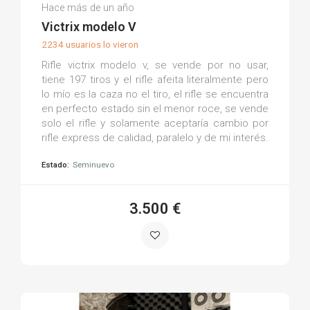
Paco F.
Hace más de un año
(0)
Victrix modelo V
2234 usuarios lo vieron
Rifle victrix modelo v, se vende por no usar,
tiene 197 tiros y el rifle afeita literalmente pero
lo mío es la caza no el tiro, el rifle se encuentra
en perfecto estado sin el menor roce, se vende
solo el rifle y solamente aceptaría cambio por
rifle express de calidad, paralelo y de mi interés.
Estado:
Seminuevo
3.500 €