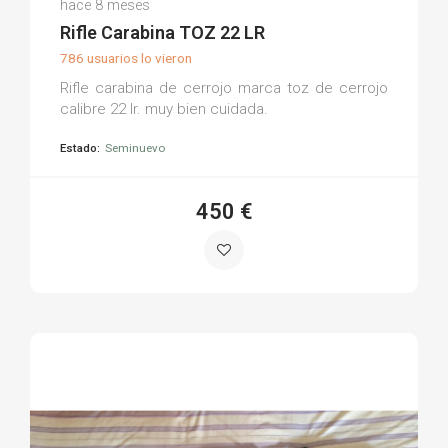
hace 8 meses
(0)
Rifle Carabina TOZ 22 LR
786 usuarios lo vieron
Rifle carabina de cerrojo marca toz de cerrojo
calibre 22 lr. muy bien cuidada.
Estado:
Seminuevo
450 €