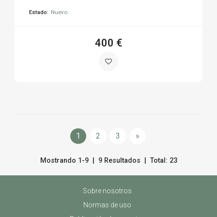
Estado:
Nuevo
400 €
1
2
3
»
Mostrando 1-9 | 9 Resultados | Total: 23
Sobre nosotros
Normas de uso