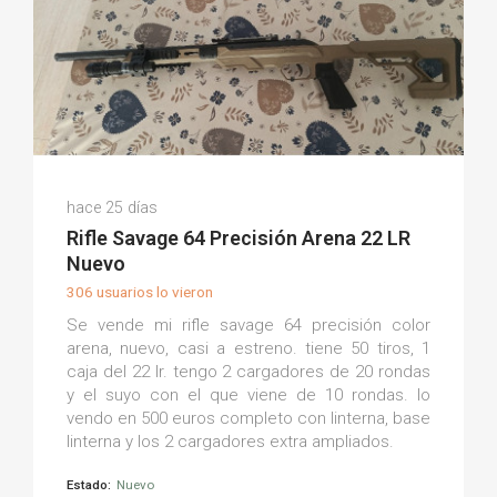
Jose Manuel A.
hace 25 días
(0)
Rifle Savage 64 Precisión Arena 22 LR
Nuevo
306 usuarios lo vieron
Se vende mi rifle savage 64 precisión color
arena, nuevo, casi a estreno. tiene 50 tiros, 1
caja del 22 lr. tengo 2 cargadores de 20 rondas
y el suyo con el que viene de 10 rondas. lo
vendo en 500 euros completo con linterna, base
linterna y los 2 cargadores extra ampliados.
Estado:
Nuevo