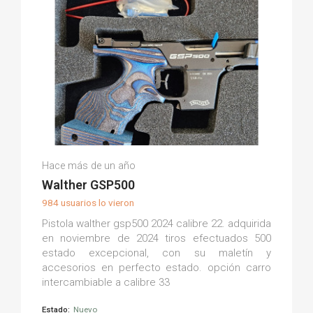
Ignasi A.
Hace más de un año
(0)
Walther GSP500
984 usuarios lo vieron
Pistola walther gsp500 2024 calibre 22. adquirida
en noviembre de 2024 tiros efectuados 500
estado excepcional, con su maletín y
accesorios en perfecto estado. opción carro
intercambiable a calibre 33
Estado:
Nuevo