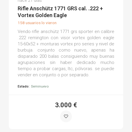
hace 21 días
(0)
Rifle Anschütz 1771 GRS cal. .222 +
Vortex Golden Eagle
158 usuarios lo vieron
Vendo rifle anschütz 1771 grs sporter en calibre
.222 remington con visor vortex golden eagle
15-60x52 + monturas vortex pro series y nivel de
burbuja. conjunto como nuevo, apenas ha
disparado 200 balas consiguiendo muy buenas
agrupaciones sin haber dedicado mucho
tiempo a probar cargas, ltc, pólvoras. se puede
vender en conjunto o por separado.
Estado:
Seminuevo
3.000 €