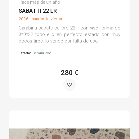
Hace más de un año
(0)
SABATTI 22 LR
2036 usuarios lo vieron
Carabina sabatti calibre 22 lr con visor prima de
3*9*32 todo ello en perfecto estado con muy
pocos tiros. lo vendo por falta de uso.
Estado:
Seminuevo
280 €