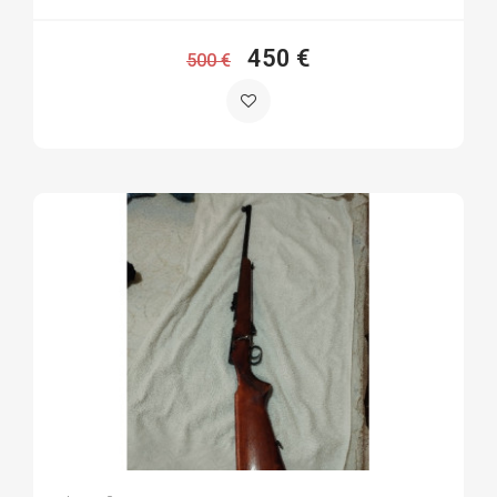
450 €
500 €
Francisco M.