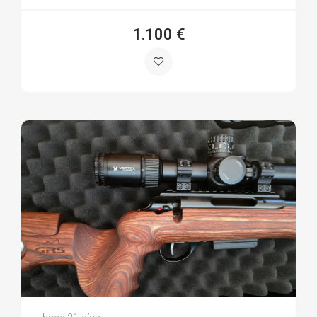
1.100 €
Jota S.