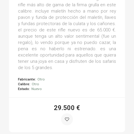
rifle más alto de gama de la firma grulla en este
calibre. incluye maletín hecho a mano por rey
pavon y funda de protección del maletín, llaves
y fundas protectoras de la culata y los cañones.
el precio de este rifle nuevo es de 65.000 €.
aunque tenga un alto valor sentimental (fue un
regalo), lo vendo porque ya no puedo cazar, la
pena es no haberlo ni estrenado. es una
excelente oportunidad para aquellos que quiera
tener una joya en casa y disfruten de los safaris
de los 5 grandes.
Fabricante:
Otro
Calibre:
Otro
Estado:
Nuevo
29.500 €