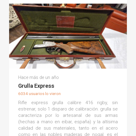
Pedro P.
Hace más de un año
(0)
Grulla Express
6034 usuarios lo vieron
Rifle express grulla calibre 416 rigby, sin
estrenar, solo 1 disparo de calibración. grulla se
caracteriza por lo artesanal de sus armas
(hechas a mano en eibar, españa) y la altísima
calidad de sus materiales, tanto en el acero
como en las nobles maderas de nogal. es el