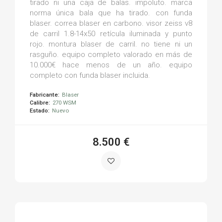
tirado ni una caja de balas. impoluto. marca
norma única bala que ha tirado. con funda
blaser. correa blaser en carbono. visor zeiss v8
de carril 1.8-14x50 retícula iluminada y punto
rojo. montura blaser de carril. no tiene ni un
rasguño. equipo completo valorado en más de
10.000€ hace menos de un año. equipo
completo con funda blaser incluida.
Fabricante:
Blaser
Calibre:
270 WSM
Estado:
Nuevo
8.500 €