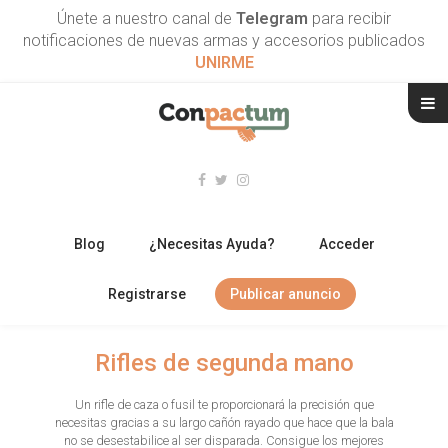
Únete a nuestro canal de
Telegram
para recibir
notificaciones de nuevas armas y accesorios publicados
UNIRME
Blog
¿Necesitas Ayuda?
Acceder
Registrarse
Publicar anuncio
RIFLES
Rifles de segunda mano
ESCOPETAS
Un rifle de caza o fusil te proporcionará la precisión que
necesitas gracias a su largo cañón rayado que hace que la bala
ARMAS CORTAS
no se desestabilice al ser disparada. Consigue los mejores