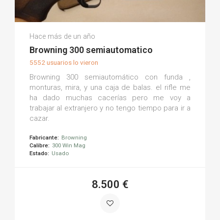
Jef S.
Hace más de un año
(0)
Browning 300 semiautomatico
5552 usuarios lo vieron
Browning 300 semiautomático con funda ,
monturas, mira, y una caja de balas. el rifle me
ha dado muchas cacerías pero me voy a
trabajar al extranjero y no tengo tiempo para ir a
cazar.
Fabricante:
Browning
Calibre:
300 Win Mag
Estado:
Usado
8.500 €