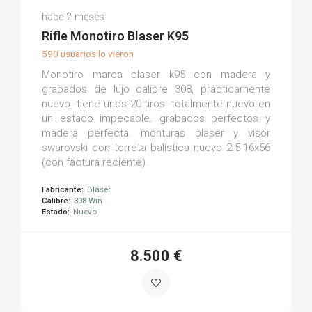
Ignacio H.
hace 2 meses
(0)
Rifle Monotiro Blaser K95
590 usuarios lo vieron
Monotiro marca blaser k95 con madera y
grabados de lujo calibre 308, prácticamente
nuevo. tiene unos 20 tiros. totalmente nuevo en
un estado impecable. grabados perfectos y
madera perfecta. monturas blaser y visor
swarovski con torreta balística nuevo 2.5-16x56
(con factura reciente).
Fabricante:
Blaser
Calibre:
308 Win
Estado:
Nuevo
8.500 €