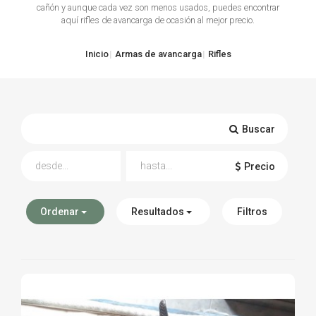
cañón y aunque cada vez son menos usados, puedes encontrar
aquí rifles de avancarga de ocasión al mejor precio.
TIRO Y COMPETICIÓN
AIRE COMPRIMIDO
Inicio
Armas de avancarga
Rifles
OTRAS ARMAS
ACCESORIOS
Buscar
Precio
Ordenar
Resultados
Filtros