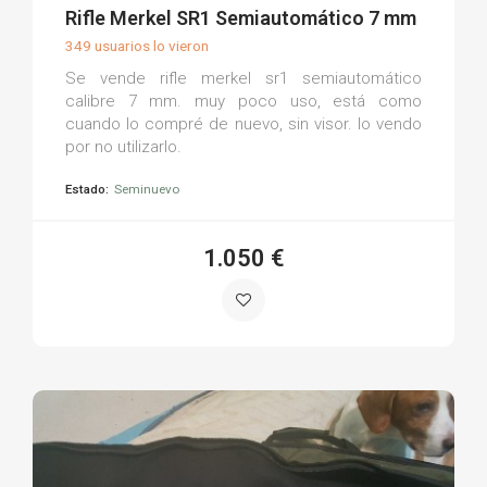
(0)
Rifle Merkel SR1 Semiautomático 7 mm
349 usuarios lo vieron
Se vende rifle merkel sr1 semiautomático
calibre 7 mm. muy poco uso, está como
cuando lo compré de nuevo, sin visor. lo vendo
por no utilizarlo.
Estado:
Seminuevo
1.050 €