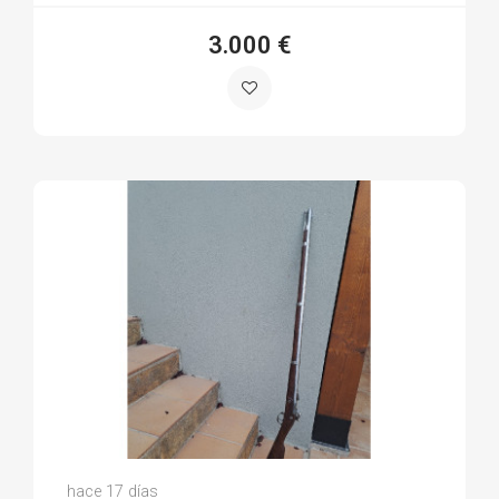
3.000 €
Francisco Javier G.
hace 17 días