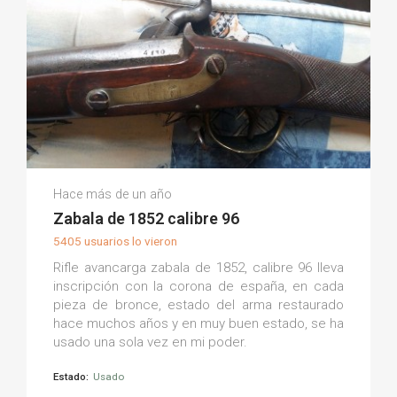
José Luís A.
Hace más de un año
(0)
Zabala de 1852 calibre 96
5405 usuarios lo vieron
Rifle avancarga zabala de 1852, calibre 96 lleva
inscripción con la corona de españa, en cada
pieza de bronce, estado del arma restaurado
hace muchos años y en muy buen estado, se ha
usado una sola vez en mi poder.
Estado:
Usado