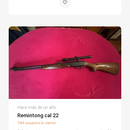
Andres Manuel M.
Hace más de un año
(0)
Remintong cal 22
789 usuarios lo vieron