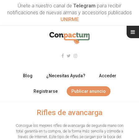
Únete a nuestro canal de
Telegram
para recibir
notificaciones de nuevas armas y accesorios publicados
UNIRME
Blog
¿Necesitas Ayuda?
Acceder
Registrarse
Publicar anuncio
RIFLES
Rifles de avancarga
ESCOPETAS
Consigue los mejores rifles de avancarga de segunda mano con
total garantía en tu compra, de la forma más sencilla y cómoda a
ARMAS CORTAS
través de Internet. Este tipo de rifles se cargan por la boca del