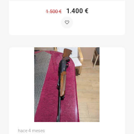
1.400 €
1.500 €
Jose Antonio M.
hace 4 meses