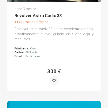
Jose O.
hace 9 meses
(0)
Revolver Astra Cadix 38
1141 usuarios lo vieron
Revolver astra cadix 38 sp en excelente estado,
prácticamente nuevo. guiado en f con caja y
manuales.
Fabricante:
Otro
Calibre:
38 Special
Estado:
Seminuevo
300 €