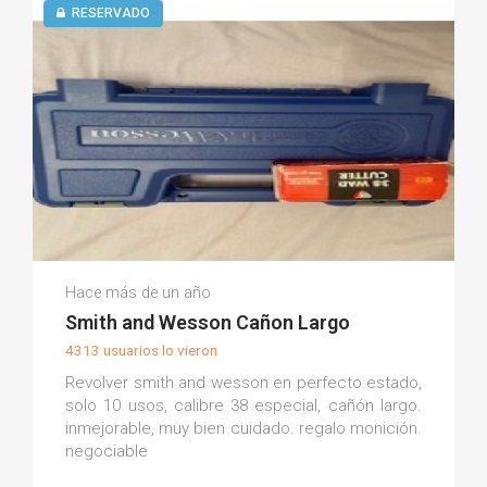
RESERVADO
Angel M.
Hace más de un año
(0)
Smith and Wesson Cañon Largo
4313 usuarios lo vieron
Revolver smith and wesson en perfecto estado,
solo 10 usos, calibre 38 especial, cañón largo.
inmejorable, muy bien cuidado. regalo monición.
negociable