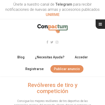
Únete a nuestro canal de
Telegram
para recibir
notificaciones de nuevas armas y accesorios publicados
UNIRME
Blog
¿Necesitas Ayuda?
Acceder
Registrarse
Publicar anuncio
RIFLES
Revólveres de tiro y
competición
ESCOPETAS
Consigue los mejores revólveres de tiro deportivo de las
ARMAS CORTAS