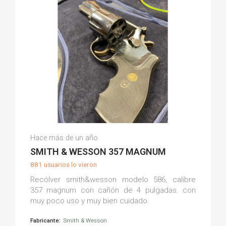
Pedro M.
Hace más de un año
(0)
SMITH & WESSON 357 MAGNUM
881 usuarios lo vieron
Recólver smith&wesson modelo 586, calibre
357 magnum con cañón de 4 pulgadas. con
muy poco uso y muy bien cuidado.
Fabricante:
Smith & Wesson