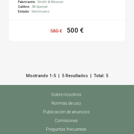
Fabricante:
Smith & Wesson
Calibre:
38 Special
Estado:
Seminuevo
500 €
580 €
Mostrando 1-5 | 5 Resultados | Total: 5
Sobre nosotros
Normas de uso
Publicación de anuncios
Comisiones
Preguntas frecuentes