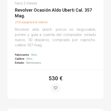
Juan Maria P.
hace 2 meses
(0)
Revolver Ocasión Aldo Uberti Cal. 357
Mag.
210 usuarios lo vieron
Revolver aldo uberti. precio no negociable,
portes y guía a cuenta del comprador. estado
nuevo, 50 disparos, comprado por capricho.
calibre 357 mag.
Fabricante:
Otro
Calibre:
Otro
Estado:
Seminuevo
530 €