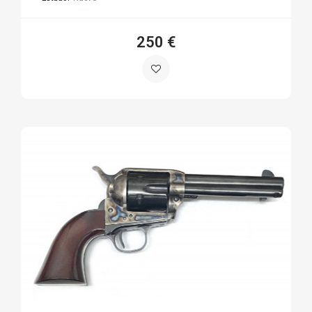
250 €