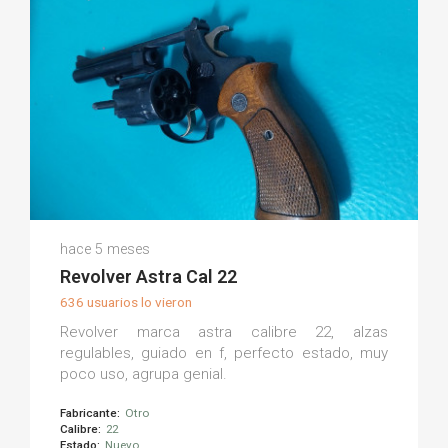
Faku M.
hace 5 meses
(0)
Revolver Astra Cal 22
636 usuarios lo vieron
Revolver marca astra calibre 22, alzas
regulables, guiado en f, perfecto estado, muy
poco uso, agrupa genial.
Fabricante:
Otro
Calibre:
22
Estado:
Nuevo