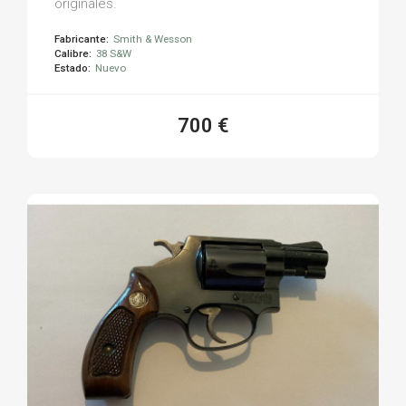
originales.
Fabricante:
Smith & Wesson
Calibre:
38 S&W
Estado:
Nuevo
700 €