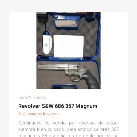
Oscar L.
hace 2 meses
(0)
Revolver S&W 686 357 Magnum
518 usuarios lo vieron
Seminuevo, lo vendo por exceso de cupo,
siempre bien cuidado. para ambos calibres 357
magnum y 38 especial, es de doble acción. se