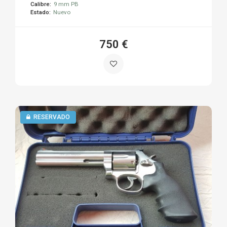
Calibre:
9 mm PB
Estado:
Nuevo
750 €
RESERVADO