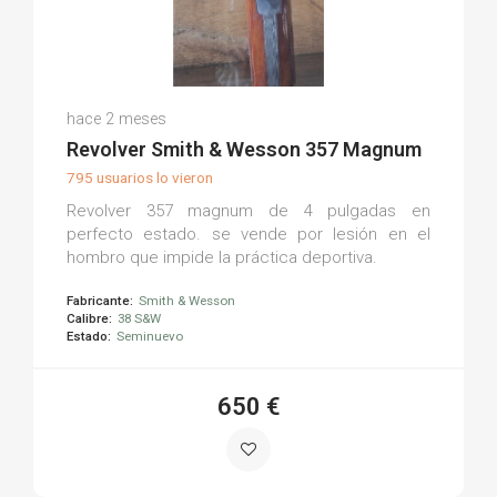
Juan Carlos A.
hace 2 meses
(0)
Revolver Smith & Wesson 357 Magnum
795 usuarios lo vieron
Revolver 357 magnum de 4 pulgadas en
perfecto estado. se vende por lesión en el
hombro que impide la práctica deportiva.
Fabricante:
Smith & Wesson
Calibre:
38 S&W
Estado:
Seminuevo
650 €