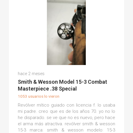
Alfredo R.
hace 2 meses
(0)
Smith & Wesson Model 15-3 Combat
Masterpiece .38 Special
1053 usuarios lo vieron
Revólver mítico guiado con licencia f. lo usaba
mi padre. creo que es de los años 70. yo no lo
he disparado. se ve que no es nuevo, pero hace
el arma más atractiva. revólver smith & wesson
15-3 marca: smith & wesson modelo: 15-3