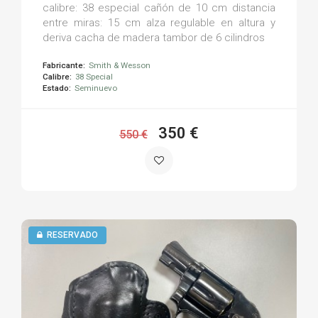
calibre: 38 especial cañón de 10 cm distancia
entre miras: 15 cm alza regulable en altura y
deriva cacha de madera tambor de 6 cilindros
Fabricante:
Smith & Wesson
Calibre:
38 Special
Estado:
Seminuevo
350 €
550 €
RESERVADO