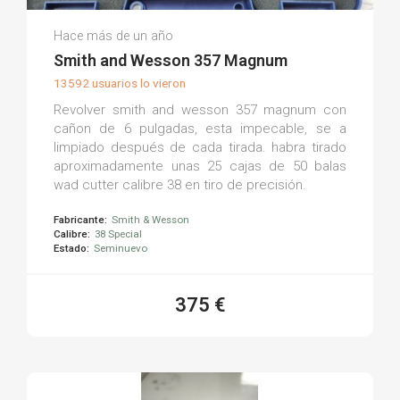
Valentin R.
Hace más de un año
(0)
Smith and Wesson 357 Magnum
13592 usuarios lo vieron
Revolver smith and wesson 357 magnum con
cañon de 6 pulgadas, esta impecable, se a
limpiado después de cada tirada. habra tirado
aproximadamente unas 25 cajas de 50 balas
wad cutter calibre 38 en tiro de precisión.
Fabricante:
Smith & Wesson
Calibre:
38 Special
Estado:
Seminuevo
375 €