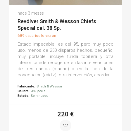
José J.
hace 3 meses
(0)
Revólver Smith & Wesson Chiefs
Special cal. 38 Sp.
689 usuarios lo vieron
Estado impecable. es del 95, pero muy poco
uso. menos de 250 disparos hechos. pequeño,
muy portable. incluye funda tobillera y otra
interior. puede recogerse en las intervenciones
de tres cantos (madrid) o en la línea de la
concepción (cádiz). otra intervención, acordar.
Fabricante:
Smith & Wesson
Calibre:
38 Special
Estado:
Seminuevo
220 €