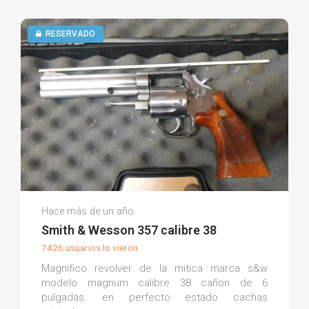
RESERVADO
Miguel P.
Hace más de un año
(0)
Smith & Wesson 357 calibre 38
7426 usuarios lo vieron
Magnifico revolver de la mitica marca s&w
modelo magnum calibre 38 cañon de 6
pulgadas. en perfecto estado cachas