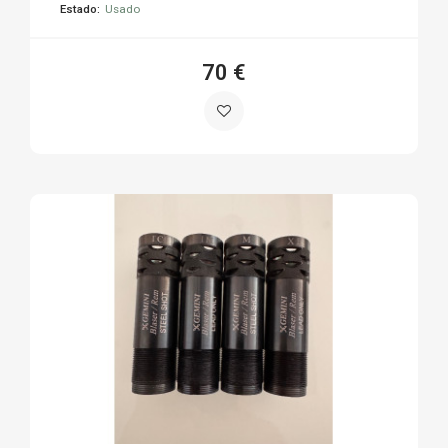
Estado:
Usado
70 €