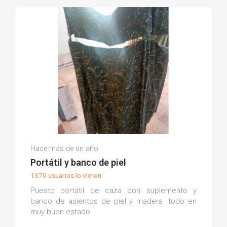
Antonio José E.
Hace más de un año
(0)
Portátil y banco de piel
1370 usuarios lo vieron
Puesto portátil de caza con suplemento y
banco de asientos de piel y madera. todo en
muy buen estado.