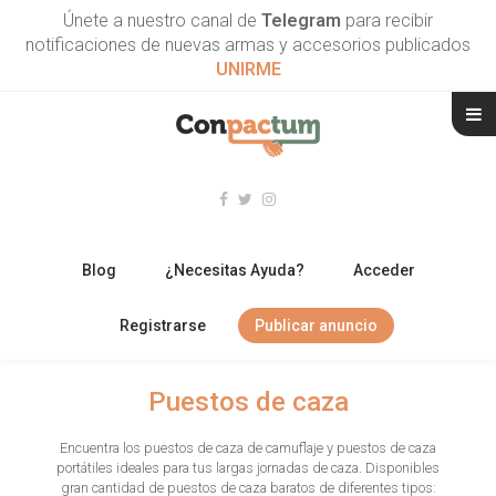
Únete a nuestro canal de
Telegram
para recibir
notificaciones de nuevas armas y accesorios publicados
UNIRME
Blog
¿Necesitas Ayuda?
Acceder
Registrarse
Publicar anuncio
RIFLES
Puestos de caza
ESCOPETAS
Encuentra los puestos de caza de camuflaje y puestos de caza
portátiles ideales para tus largas jornadas de caza. Disponibles
ARMAS CORTAS
gran cantidad de puestos de caza baratos de diferentes tipos: