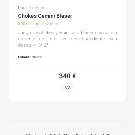
Pablo B.
hace 4 meses
(0)
Chokes Gemini Blaser
300 usuarios lo vieron
Juego de chokes gemini para blaser nuevos sin
estrenar con su llave correspondiente. van
desde 4* 3* 2* 1*
Estado:
Nuevo
340 €