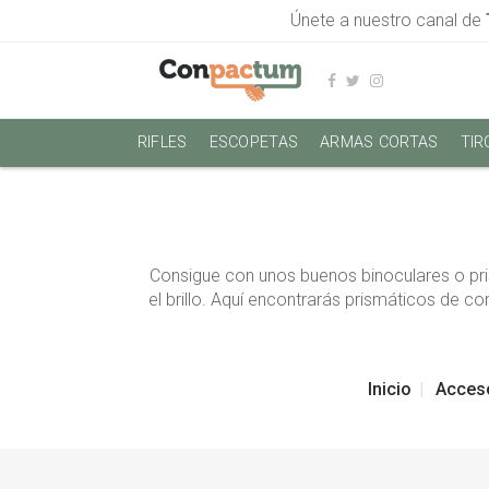
Únete a nuestro canal de
RIFLES
ESCOPETAS
ARMAS CORTAS
TIR
Consigue con unos buenos binoculares o pr
el brillo. Aquí encontrarás prismáticos de c
Inicio
Acces