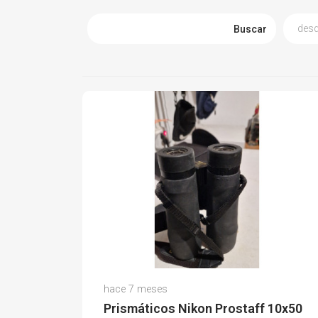
Buscar
Fco Javier M.
hace 7 meses
(0)
Prismáticos Nikon Prostaff 10x50