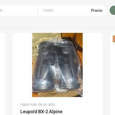
Precio
Pedro Rafael D.
Hace más de un año
(0)
Leupold BX-2 Alpine