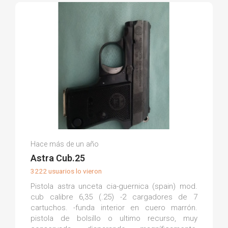
Alberto S.
Hace más de un año
(0)
Astra Cub.25
3222 usuarios lo vieron
Pistola astra unceta cia-guernica (spain) mod.
cub calibre 6,35 (.25) -2 cargadores de 7
cartuchos. -funda interior en cuero marrón.
pistola de bolsillo o ultimo recurso, muy