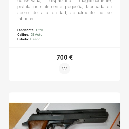
conservada, disparando magníficamente,
pistola increíblemente pequeña, fabricada en
acero de alta calidad, actualmente no se
fabrican.
Fabricante:
Otro
Calibre:
25 Auto
Estado:
Usado
700 €