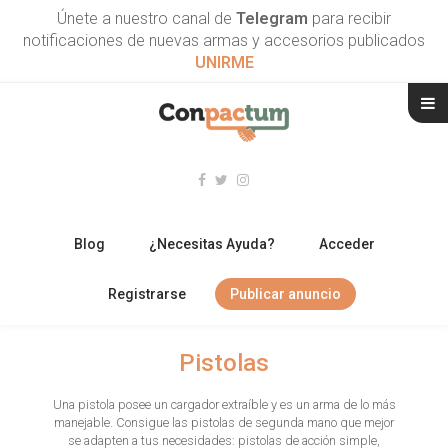
Únete a nuestro canal de
Telegram
para recibir
notificaciones de nuevas armas y accesorios publicados
UNIRME
Blog
¿Necesitas Ayuda?
Acceder
Registrarse
Publicar anuncio
RIFLES
Pistolas
ESCOPETAS
Una pistola posee un cargador extraíble y es un arma de lo más
manejable. Consigue las pistolas de segunda mano que mejor
ARMAS CORTAS
se adapten a tus necesidades: pistolas de acción simple,