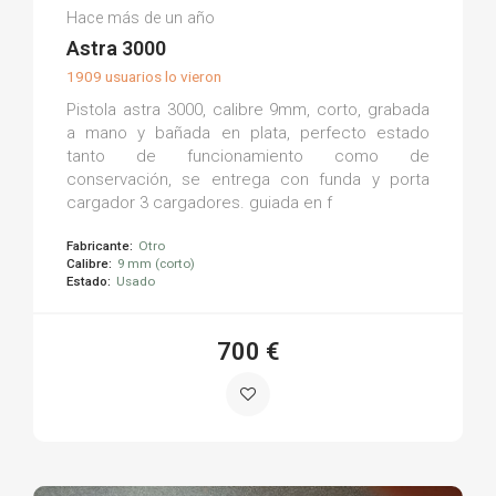
Francisco C.
Hace más de un año
(0)
Astra 3000
1909 usuarios lo vieron
Pistola astra 3000, calibre 9mm, corto, grabada
a mano y bañada en plata, perfecto estado
tanto de funcionamiento como de
conservación, se entrega con funda y porta
cargador 3 cargadores. guiada en f
Fabricante:
Otro
Calibre:
9 mm (corto)
Estado:
Usado
700 €