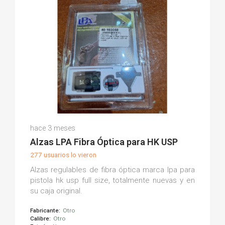
Victor Juan A.
hace 3 meses
(0)
Alzas LPA Fibra Óptica para HK USP
277 usuarios lo vieron
Alzas regulables de fibra óptica marca lpa para
pistola hk usp full size, totalmente nuevas y en
su caja original.
Fabricante:
Otro
Calibre:
Otro