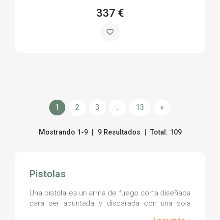
337 €
1
2
3
...
13
»
Mostrando 1-9 | 9 Resultados | Total: 109
Pistolas
Una pistola es un arma de fuego corta diseñada
para ser apuntada y disparada con una sola
mano, o con dos, pudiendo ser usada para la