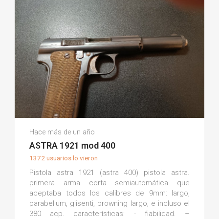
José C.
Hace más de un año
(0)
ASTRA 1921 mod 400
1372 usuarios lo vieron
Pistola astra 1921 (astra 400) pistola astra.
primera arma corta semiautomática que
aceptaba todos los calibres de 9mm: largo,
parabellum, glisenti, browning largo, e incluso el
380 acp. características: - fiabilidad. –