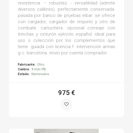
resistencia. – robustez. - versatilidad (admite
diversos calibres). perfectamente conservada.
pasada por banco de pruebas eibar. se ofrece
con cargador, cargador de respeto y otro de
combate. cartuchera. opcional correaje con
trinchas y cinturón ejército español. ideal para
uso o colección por los complementos que
tiene. guiada con licencia f. intervención armas
g.c. barcelona. envio por cuenta comprador.
Fabricante:
Otro
Calibre:
9 mm PB
Estado:
Seminuevo
975 €