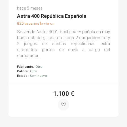
Eduardo M.
hace 5 meses
(0)
Astra 400 República Española
825 usuarios lo vieron
Se vende "astra 400" república española en muy
buen estado guiada en f, con 2 cargadores re y
2 juegos de cachas republicanas extra
diferentes. portes de envío a cargo del
comprador.
Fabricante:
Otro
Calibre:
Otro
Estado:
Seminuevo
1.100 €