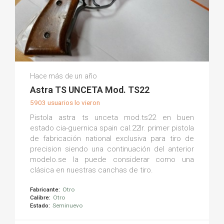
Arndt P.
Hace más de un año
(0)
Astra TS UNCETA Mod. TS22
5903 usuarios lo vieron
Pistola astra ts unceta mod.ts22 en buen
estado cia-guernica spain cal.22lr. primer pistola
de fabricación national exclusiva para tiro de
precision siendo una continuación del anterior
modelo.se la puede considerar como una
clásica en nuestras canchas de tiro.
Fabricante:
Otro
Calibre:
Otro
Estado:
Seminuevo