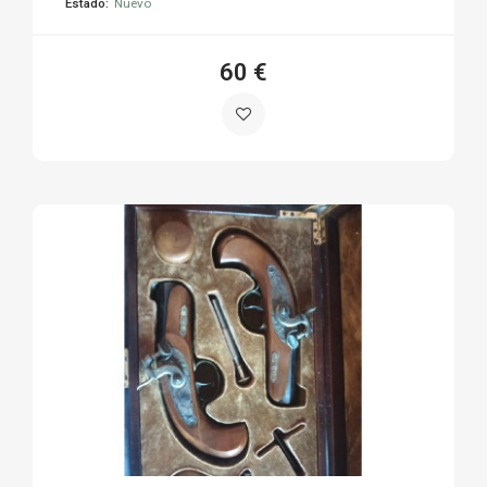
Estado:
Nuevo
60 €