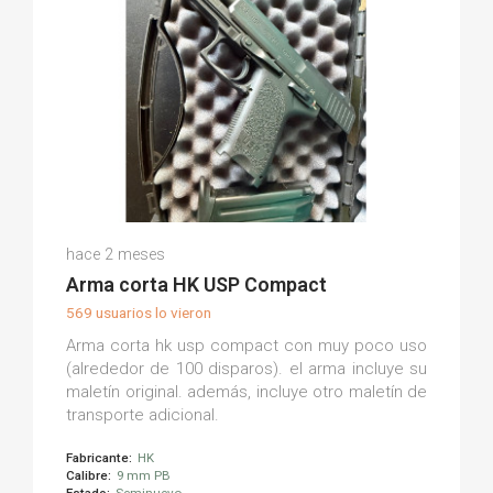
Aaron P.
hace 2 meses
(0)
Arma corta HK USP Compact
569 usuarios lo vieron
Arma corta hk usp compact con muy poco uso
(alrededor de 100 disparos). el arma incluye su
maletín original. además, incluye otro maletín de
transporte adicional.
Fabricante:
HK
Calibre:
9 mm PB
Estado:
Seminuevo