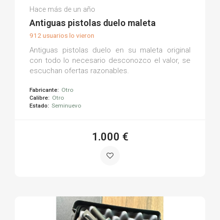
Juan Luis P.
Hace más de un año
(0)
Antiguas pistolas duelo maleta
912 usuarios lo vieron
Antiguas pistolas duelo en su maleta original
con todo lo necesario desconozco el valor, se
escuchan ofertas razonables.
Fabricante:
Otro
Calibre:
Otro
Estado:
Seminuevo
1.000 €