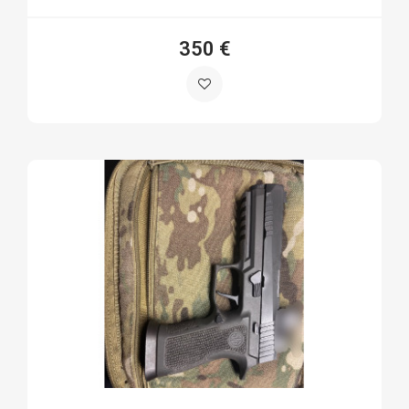
350 €
Ripper T.