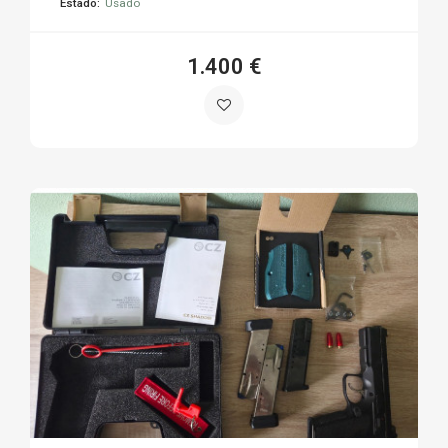
Estado:
Usado
1.400 €