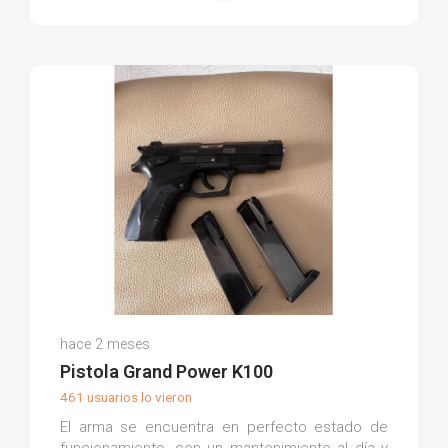
Juan Antonio M.
hace 2 meses
(0)
Pistola Grand Power K100
461 usuarios lo vieron
El arma se encuentra en perfecto estado de
funcionamiento, con un mantenimiento al día y