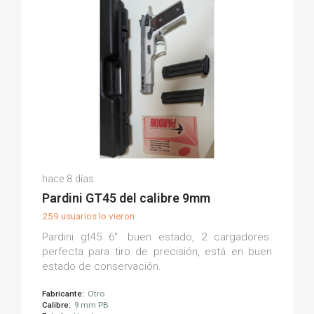
Oscar M.
hace 8 días
(0)
Pardini GT45 del calibre 9mm
259 usuarios lo vieron
Pardini gt45 6". buen estado, 2 cargadores.
perfecta para tiro de precisión, está en buen
estado de conservación.
Fabricante:
Otro
Calibre:
9 mm PB