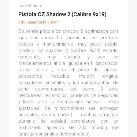
Daniel S.
hace 5 días
(0)
Pistola CZ Shadow 2 (Calibre 9x19)
346 usuarios lo vieron
Se vende pistola cz shadow 2, optimizada para
ipsc así como tiro precisión, en perfecto
estado y mantenimiento. muy poco usada.
modelo: cz shadow 2 (calibre 9x19) estado:
excelente, muy cuidada y con los
mantenimientos al día. guiada en f. disparador:
suave, nítido y con el peso de fábrica.
accesorios incluidos: maletín original,
cargadores originales y las miras/cachas de
serie desmontadas, así como 2 alivia
percutores, recambios, banderas de seguridad
y llaves allen. la optimización incluye: - miras
ajustables lpa micrométricas (se entregan
originales desmontadas) - cachas armanov:
aluminio de calidad aeronáutica con un
texturizado agresivo de alta fricción (se
entregan originales desmontadas).