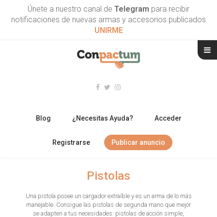
Únete a nuestro canal de
Telegram
para recibir
notificaciones de nuevas armas y accesorios publicados
UNIRME
Blog
¿Necesitas Ayuda?
Acceder
Registrarse
Publicar anuncio
RIFLES
Pistolas
ESCOPETAS
Una pistola posee un cargador extraíble y es un arma de lo más
manejable. Consigue las pistolas de segunda mano que mejor
ARMAS CORTAS
se adapten a tus necesidades: pistolas de acción simple,