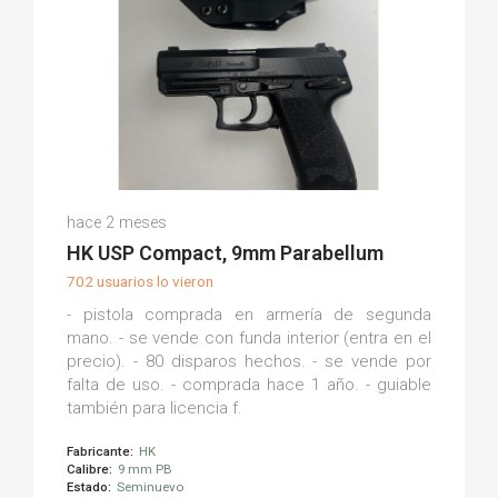
Pedro B.
hace 2 meses
(0)
HK USP Compact, 9mm Parabellum
702 usuarios lo vieron
- pistola comprada en armería de segunda
mano. - se vende con funda interior (entra en el
precio). - 80 disparos hechos. - se vende por
falta de uso. - comprada hace 1 año. - guiable
también para licencia f.
Fabricante:
HK
Calibre:
9 mm PB
Estado:
Seminuevo