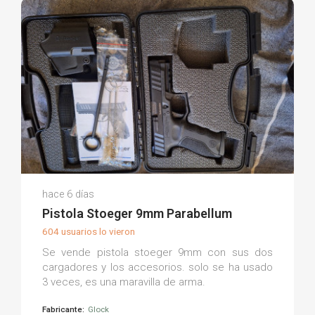
Isidoro G.
hace 6 días
(0)
Pistola Stoeger 9mm Parabellum
604 usuarios lo vieron
Se vende pistola stoeger 9mm con sus dos
cargadores y los accesorios. solo se ha usado
3 veces, es una maravilla de arma.
Fabricante:
Glock