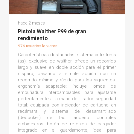
Alex K.
hace 2 meses
(0)
Pistola Walther P99 de gran
rendimiento
976 usuarios lo vieron
Características destacadas: sistema anti-stress
(as): exclusivo de walther, ofrece un recorrido
largo y suave en doble acción para el primer
disparo, pasando a simple acción con un
recorrido mínimo y rápido para los siguientes.
ergonomía adaptable: incluye lomos de
empuñadura intercambiables para ajustarse
perfectamente a la mano del tirador. seguridad
total: equipada con indicador de cartucho en
recámara y sistema de desamartillado
(decocker) de fácil acceso. controles
ambidextros: botón de retenida de cargador
integrado en el guardamonte, ideal para