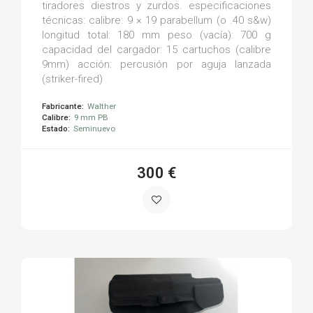
tiradores diestros y zurdos. especificaciones
técnicas: calibre: 9 × 19 parabellum (o .40 s&w)
longitud total: 180 mm peso (vacía): 700 g
capacidad del cargador: 15 cartuchos (calibre
9mm) acción: percusión por aguja lanzada
(striker-fired)
Fabricante:
Walther
Calibre:
9 mm PB
Estado:
Seminuevo
300 €