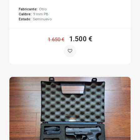
Fabricante:
Otro
Calibre:
9 mm PB
Estado:
Seminuevo
1.500 €
1.650 €