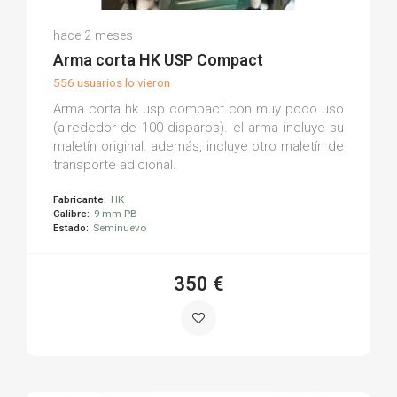
Aaron P.
hace 2 meses
(0)
Arma corta HK USP Compact
556 usuarios lo vieron
Arma corta hk usp compact con muy poco uso
(alrededor de 100 disparos). el arma incluye su
maletín original. además, incluye otro maletín de
transporte adicional.
Fabricante:
HK
Calibre:
9 mm PB
Estado:
Seminuevo
350 €