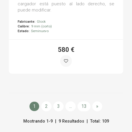
cargador está puesto al lado derecho, se
puede modificar.
Fabricante:
Glock
Calibre:
9 mm (corto)
Estado:
Seminuevo
580 €
1
2
3
...
13
»
Mostrando 1-9 | 9 Resultados | Total: 109