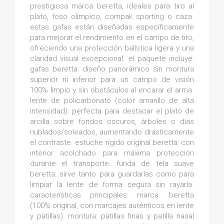
prestigiosa marca beretta, ideales para tiro al
plato, foso olímpico, compak sporting o caza.
estas gafas están diseñadas específicamente
para mejorar el rendimiento en el campo de tiro,
ofreciendo una protección balística ligera y una
claridad visual excepcional. el paquete incluye:
gafas beretta: diseño panorámico sin montura
superior ni inferior para un campo de visión
100% limpio y sin obstáculos al encarar el arma.
lente de policarbonato (color amarillo de alta
intensidad): perfecta para destacar el plato de
arcilla sobre fondos oscuros, árboles o días
nublados/soleados, aumentando drásticamente
el contraste. estuche rígido original beretta: con
interior acolchado para máxima protección
durante el transporte. funda de tela suave
beretta: sirve tanto para guardarlas como para
limpiar la lente de forma segura sin rayarla.
características principales: marca: beretta
(100% original, con marcajes auténticos en lente
y patillas). montura: patillas finas y patilla nasal