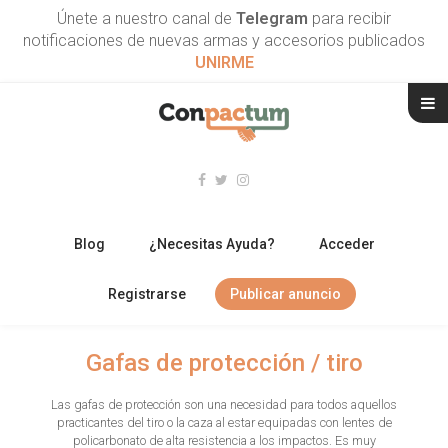
Únete a nuestro canal de
Telegram
para recibir
notificaciones de nuevas armas y accesorios publicados
UNIRME
Blog
¿Necesitas Ayuda?
Acceder
Registrarse
Publicar anuncio
RIFLES
Gafas de protección / tiro
ESCOPETAS
Las gafas de protección son una necesidad para todos aquellos
practicantes del tiro o la caza al estar equipadas con lentes de
ARMAS CORTAS
policarbonato de alta resistencia a los impactos. Es muy