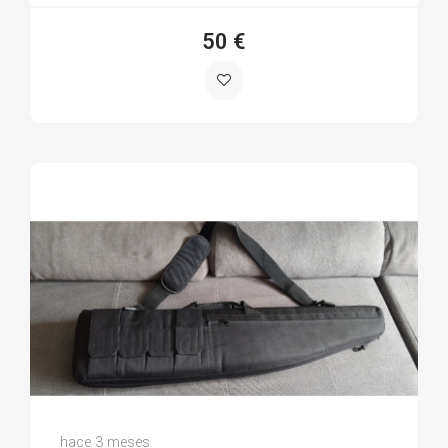
50 €
Francisco P.
hace 3 meses