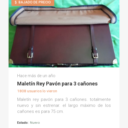
BAJADO DE PRECIO
Julian S.
Hace más de un año
(0)
Maletín Rey Pavón para 3 cañones
1808 usuarios lo vieron
Maletín rey pavón para 3 cañones. totalmente
nuevo y sin estrenar. el largo máximo de los
cañones es para 75 cm.
Estado:
Nuevo