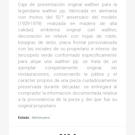
Caja de presentación original walther para la
legendaria walther pp, fabricada en alemania
con motivo del 50.º aniversario del modelo
(1929-1979). realizada en madera de alta
calidad, emblema original carl walther,
decoración en relieve con hojas de roble,
bisagras de latón, placa frontal personalizada
con las iniciales de su propietario e interior de
terciopelo verde conformado específicamente
para alojar una walther pp. se trata de un
ejemplar completamente original, sin
restauraciones, conservando la pátina y el
carácter propios de una pieza cuidadosamente
preservada durante décadas. se entregará al
comprador la información documentada relativa
a la procedencia de la pieza y del que fue su
original propietario.
Estado:
Seminuevo