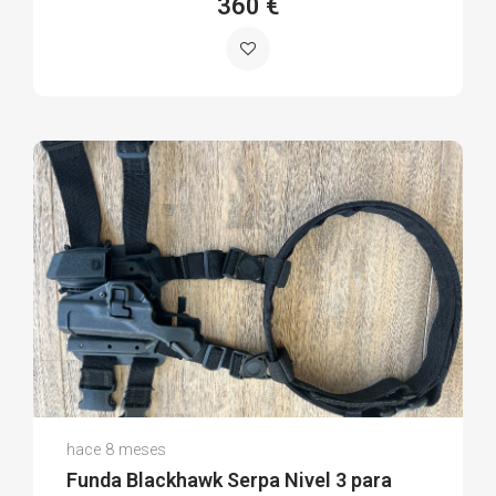
360 €
Raúl Ramón R.
hace 8 meses
(0)
Funda Blackhawk Serpa Nivel 3 para