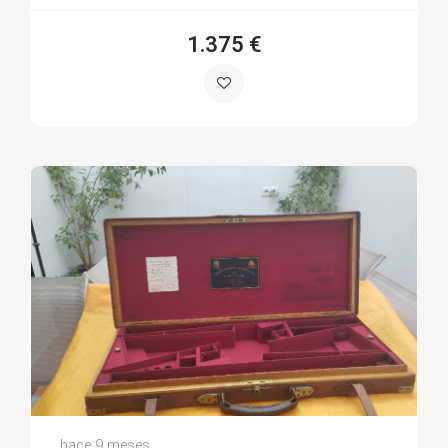
1.375 €
José Luis R.
hace 9 meses