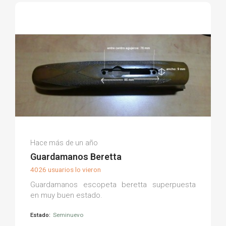
Julian S.
Hace más de un año
(0)
Guardamanos Beretta
4026 usuarios lo vieron
Guardamanos escopeta beretta superpuesta
en muy buen estado.
Estado:
Seminuevo