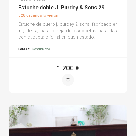
(0)
Estuche doble J. Purdey & Sons 29"
528 usuarios lo vieron
Estuche de cuero j. purdey & sons, fabricado en
inglaterra, para pareja de escopetas paralelas,
con etiqueta original en buen estado.
Estado:
Seminuevo
1.200 €