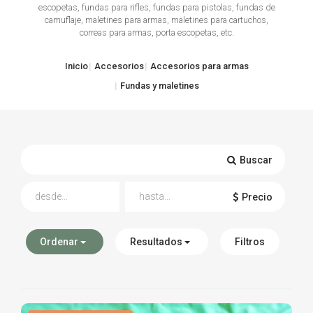
escopetas, fundas para rifles, fundas para pistolas, fundas de
camuflaje, maletines para armas, maletines para cartuchos,
TIRO Y COMPETICIÓN
correas para armas, porta escopetas, etc.
AIRE COMPRIMIDO
Inicio
Accesorios
Accesorios para armas
OTRAS ARMAS
Fundas y maletines
ACCESORIOS
Buscar
Precio
Ordenar
Resultados
Filtros