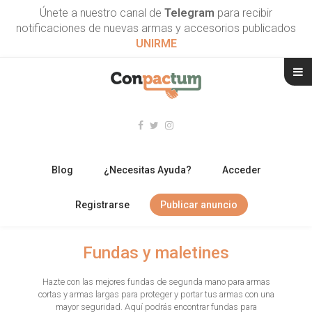
Únete a nuestro canal de
Telegram
para recibir
notificaciones de nuevas armas y accesorios publicados
UNIRME
Blog
¿Necesitas Ayuda?
Acceder
Registrarse
Publicar anuncio
RIFLES
Fundas y maletines
ESCOPETAS
Hazte con las mejores fundas de segunda mano para armas
cortas y armas largas para proteger y portar tus armas con una
ARMAS CORTAS
mayor seguridad. Aquí podrás encontrar fundas para