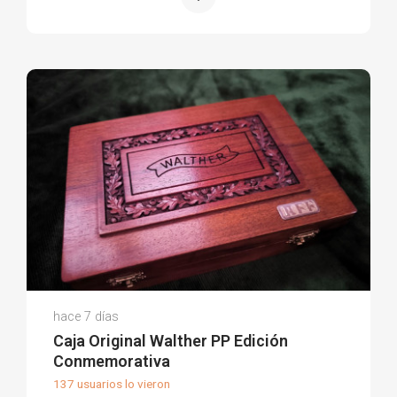
Jose O.
hace 7 días
(0)
Caja Original Walther PP Edición
Conmemorativa
137 usuarios lo vieron