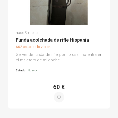
Raul B.
hace 9 meses
(0)
Funda acolchada de rifle Hispania
662 usuarios lo vieron
Se vende funda de rifle por no usar. no entra en
el maletero de mi coche.
Estado:
Nuevo
60 €