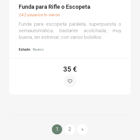
(0)
Funda para Rifle o Escopeta
242 usuarios lo vieron
Funda para escopeta paralela, superpuesta o
semiautomática, bastante acolchada, muy
buena, sin estrenar, con varios bolsillos.
Estado:
Nuevo
35 €
1
2
»