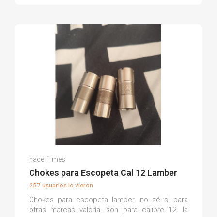
Moises Á.
hace 1 mes
(0)
Chokes para Escopeta Cal 12 Lamber
257 usuarios lo vieron
Chokes para escopeta lamber. no sé si para
otras marcas valdría, son para calibre 12. la