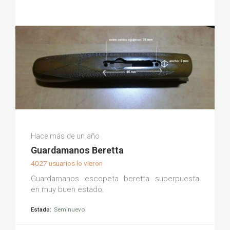
Julian S.
Hace más de un año
(0)
Guardamanos Beretta
4027 usuarios lo vieron
Guardamanos escopeta beretta superpuesta
en muy buen estado.
Estado:
Seminuevo