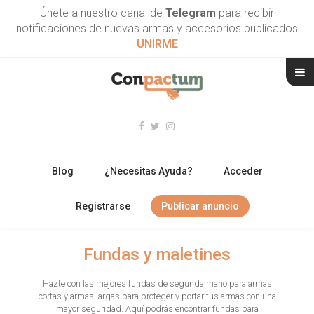
Únete a nuestro canal de
Telegram
para recibir
notificaciones de nuevas armas y accesorios publicados
UNIRME
Blog
¿Necesitas Ayuda?
Acceder
Registrarse
Publicar anuncio
RIFLES
Fundas y maletines
ESCOPETAS
Hazte con las mejores fundas de segunda mano para armas
cortas y armas largas para proteger y portar tus armas con una
ARMAS CORTAS
mayor seguridad. Aquí podrás encontrar fundas para