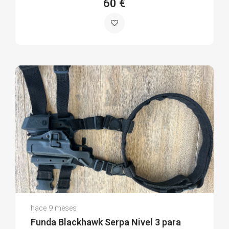
60 €
Raúl Ramón R.
hace 9 meses
(0)
Funda Blackhawk Serpa Nivel 3 para