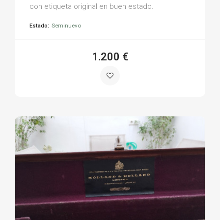
con etiqueta original en buen estado.
Estado:
Seminuevo
1.200 €