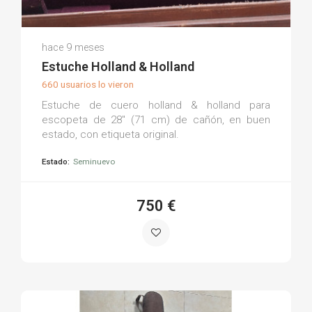
José Luis R.
hace 9 meses
(0)
Estuche Holland & Holland
660 usuarios lo vieron
Estuche de cuero holland & holland para
escopeta de 28" (71 cm) de cañón, en buen
estado, con etiqueta original.
Estado:
Seminuevo
750 €