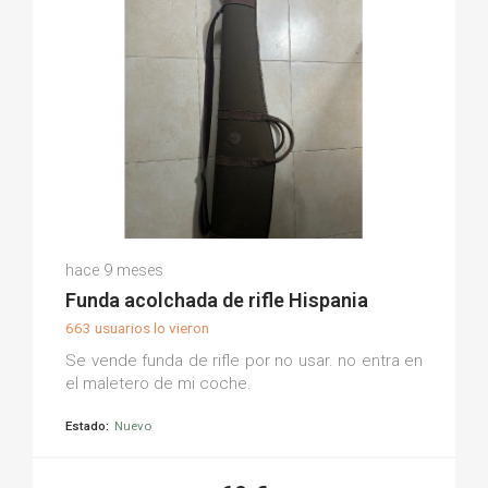
Raul B.
hace 9 meses
(0)
Funda acolchada de rifle Hispania
663 usuarios lo vieron
Se vende funda de rifle por no usar. no entra en
el maletero de mi coche.
Estado:
Nuevo