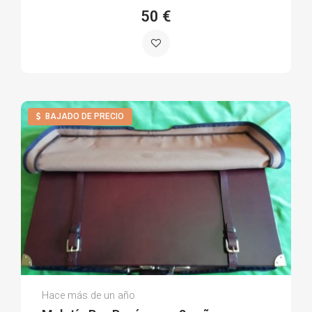
50 €
BAJADO DE PRECIO
Julian S.
Hace más de un año
(0)