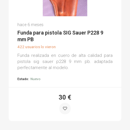
Carlos Á.
hace 6 meses
(0)
Funda para pistola SIG Sauer P228 9
mm PB
422 usuarios lo vieron
Funda realizada en cuero de alta calidad para
pistola sig sauer p228 9 mm pb. adaptada
perfectamente al modelo.
Estado:
Nuevo
30 €