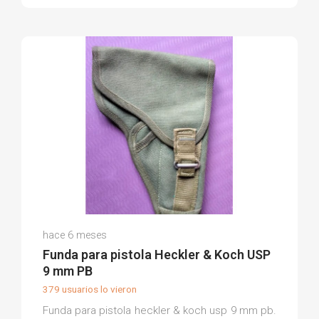
Carlos Á.
hace 6 meses
(0)
Funda para pistola Heckler & Koch USP
9 mm PB
379 usuarios lo vieron
Funda para pistola heckler & koch usp 9 mm pb.