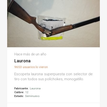
Vicente M.
Hace más de un año
(0)
Laurona
9653 usuarios lo vieron
Escopeta laurona superpuesta con selector de
tiro con todos sus políchokes, monogatillo.
Fabricante:
Laurona
Calibre:
12
Estado:
Seminuevo