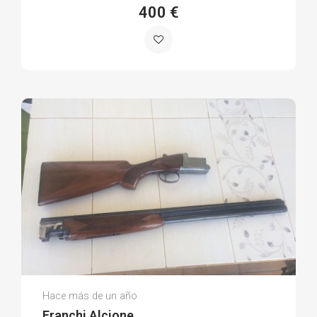
400 €
David C.
Hace más de un año
(0)
Franchi Alcione