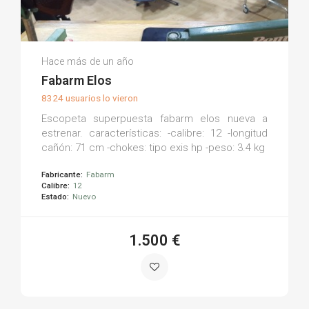
Armería La Torre M.
Hace más de un año
(0)
Fabarm Elos
8324 usuarios lo vieron
Escopeta superpuesta fabarm elos nueva a
estrenar. características: -calibre: 12 -longitud
cañón: 71 cm -chokes: tipo exis hp -peso: 3.4 kg
Fabricante:
Fabarm
Calibre:
12
Estado:
Nuevo
1.500 €