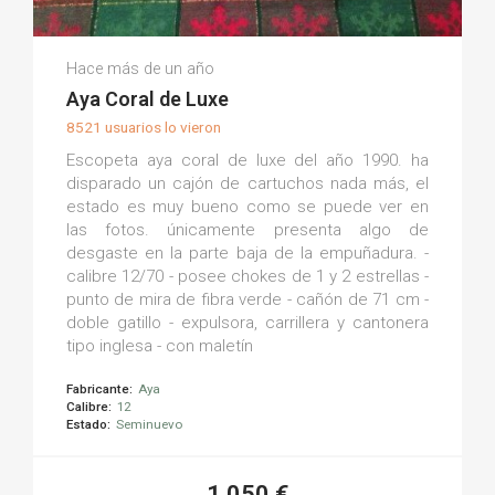
Jesús B.
Hace más de un año
(0)
Aya Coral de Luxe
8521 usuarios lo vieron
Escopeta aya coral de luxe del año 1990. ha
disparado un cajón de cartuchos nada más, el
estado es muy bueno como se puede ver en
las fotos. únicamente presenta algo de
desgaste en la parte baja de la empuñadura. -
calibre 12/70 - posee chokes de 1 y 2 estrellas -
punto de mira de fibra verde - cañón de 71 cm -
doble gatillo - expulsora, carrillera y cantonera
tipo inglesa - con maletín
Fabricante:
Aya
Calibre:
12
Estado:
Seminuevo
1.050 €