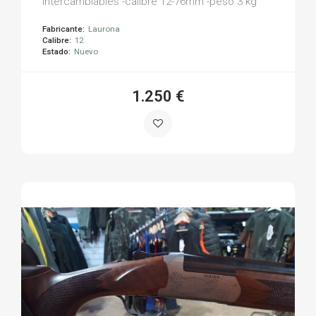
intercambiables -calibre 12-76mm -peso 3 kg
Fabricante:
Laurona
Calibre:
12
Estado:
Nuevo
1.250 €