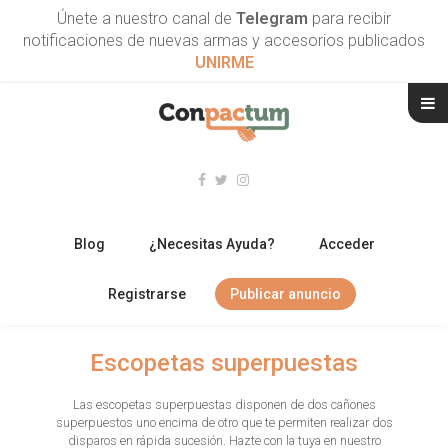
Únete a nuestro canal de
Telegram
para recibir
notificaciones de nuevas armas y accesorios publicados
UNIRME
Blog
¿Necesitas Ayuda?
Acceder
Registrarse
Publicar anuncio
RIFLES
Escopetas superpuestas
ESCOPETAS
Las escopetas superpuestas disponen de dos cañones
superpuestos uno encima de otro que te permiten realizar dos
ARMAS CORTAS
disparos en rápida sucesión. Hazte con la tuya en nuestro