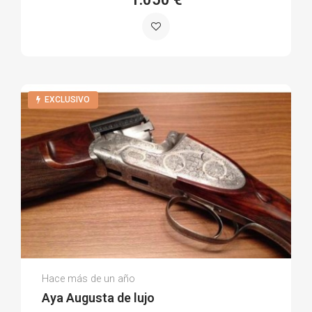
EXCLUSIVO
Jesús B.
Hace más de un año
(0)
Aya Augusta de lujo