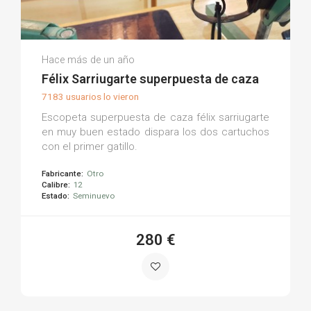
Armería La Torre M.
Hace más de un año
(0)
Félix Sarriugarte superpuesta de caza
7183 usuarios lo vieron
Escopeta superpuesta de caza félix sarriugarte
en muy buen estado dispara los dos cartuchos
con el primer gatillo.
Fabricante:
Otro
Calibre:
12
Estado:
Seminuevo
280 €