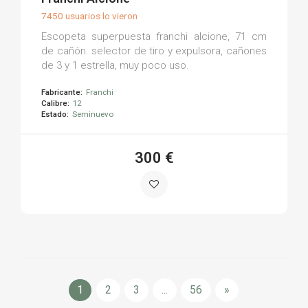
7450 usuarios lo vieron
Escopeta superpuesta franchi alcione, 71 cm
de cañón. selector de tiro y expulsora, cañones
de 3 y 1 estrella, muy poco uso.
Fabricante:
Franchi
Calibre:
12
Estado:
Seminuevo
300 €
1
2
3
...
56
»