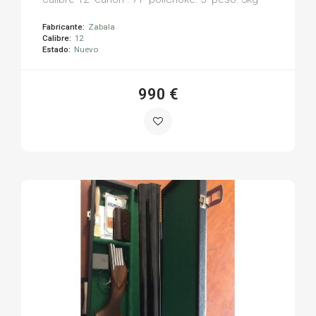
Fabricante:
Zabala
Calibre:
12
Estado:
Nuevo
990 €