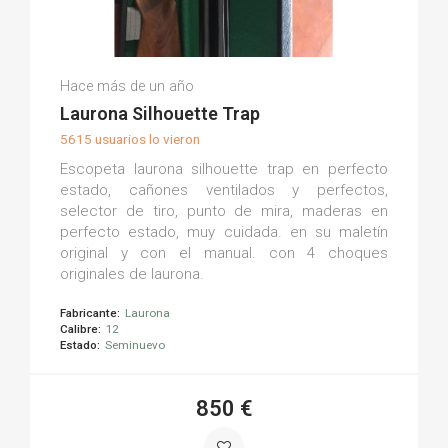
Oscar F.
Hace más de un año
(0)
Laurona Silhouette Trap
5615 usuarios lo vieron
Escopeta laurona silhouette trap en perfecto
estado, cañones ventilados y perfectos,
selector de tiro, punto de mira, maderas en
perfecto estado, muy cuidada. en su maletín
original y con el manual. con 4 choques
originales de laurona.
Fabricante:
Laurona
Calibre:
12
Estado:
Seminuevo
850 €