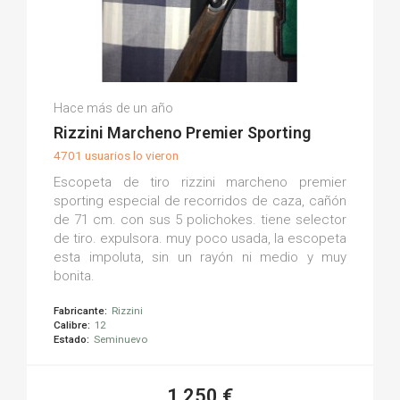
Ismael M.
Hace más de un año
(0)
Rizzini Marcheno Premier Sporting
4701 usuarios lo vieron
Escopeta de tiro rizzini marcheno premier
sporting especial de recorridos de caza, cañón
de 71 cm. con sus 5 polichokes. tiene selector
de tiro. expulsora. muy poco usada, la escopeta
esta impoluta, sin un rayón ni medio y muy
bonita.
Fabricante:
Rizzini
Calibre:
12
Estado:
Seminuevo
1.250 €