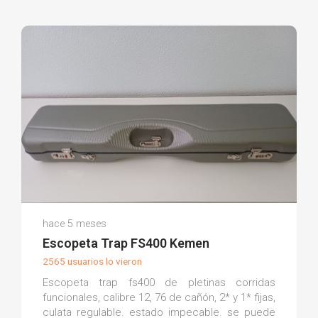
Isidro A.
hace 5 meses
(0)
Escopeta Trap FS400 Kemen
2565 usuarios lo vieron
Escopeta trap fs400 de pletinas corridas
funcionales, calibre 12, 76 de cañón, 2* y 1* fijas,
culata regulable. estado impecable. se puede