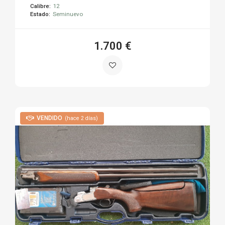
Calibre:
12
Estado:
Seminuevo
1.700 €
VENDIDO
(hace 2 días)