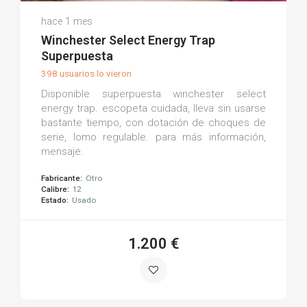
David M.
hace 1 mes
(0)
Winchester Select Energy Trap
Superpuesta
398 usuarios lo vieron
Disponible superpuesta winchester select
energy trap. escopeta cuidada, lleva sin usarse
bastante tiempo, con dotación de choques de
serie, lomo regulable. para más información,
mensaje.
Fabricante:
Otro
Calibre:
12
Estado:
Usado
1.200 €