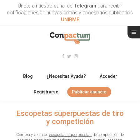
Únete a nuestro canal de
Telegram
para recibir
notificaciones de nuevas armas y accesorios publicados
UNIRME
Blog
¿Necesitas Ayuda?
Acceder
Registrarse
Publicar anuncio
RIFLES
Escopetas superpuestas de tiro
y competición
ESCOPETAS
Compra y venta de
escopetas superpuestas
de competición de
ARMAS CORTAS