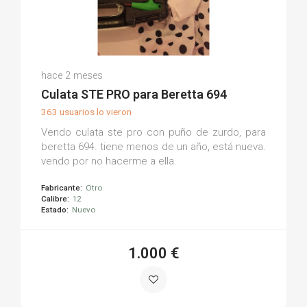
Juan C.
hace 2 meses
(0)
Culata STE PRO para Beretta 694
363 usuarios lo vieron
Vendo culata ste pro con puño de zurdo, para
beretta 694. tiene menos de un año, está nueva.
vendo por no hacerme a ella.
Fabricante:
Otro
Calibre:
12
Estado:
Nuevo
1.000 €