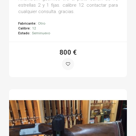
estrellas 2 y 1 fijas. calibre 12. contactar para
cualquier consulta. gracias.
Fabricante:
Otro
Calibre:
12
Estado:
Seminuevo
800 €