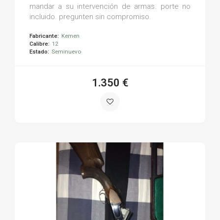
mandar a su intervención de armas. porte no
incluido. pregunten sin compromiso.
Fabricante:
Kemen
Calibre:
12
Estado:
Seminuevo
1.350 €