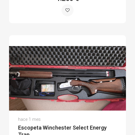
David M.
hace 1 mes
(0)
Escopeta Winchester Select Energy
Trap