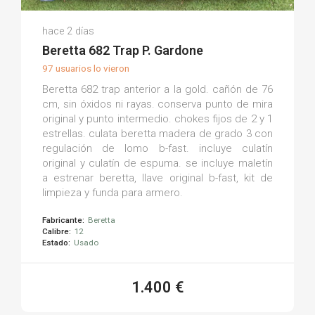
Martin P.
hace 2 días
(0)
Beretta 682 Trap P. Gardone
97 usuarios lo vieron
Beretta 682 trap anterior a la gold. cañón de 76
cm, sin óxidos ni rayas. conserva punto de mira
original y punto intermedio. chokes fijos de 2 y 1
estrellas. culata beretta madera de grado 3 con
regulación de lomo b-fast. incluye culatín
original y culatín de espuma. se incluye maletín
a estrenar beretta, llave original b-fast, kit de
limpieza y funda para armero.
Fabricante:
Beretta
Calibre:
12
Estado:
Usado
1.400 €