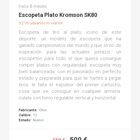
Jaime D.
hace 8 meses
(0)
Escopeta Plato Kromson SK80
3216 usuarios lo vieron
Escopeta de tiro al plato, icono de este
deporte. un modelo de escopeta que ha
ganado campeonatos del mundo y que sirvió de
inspiración para las actuales perazzi. un
escopetón para todo el que quiera conseguir
romper platos con regularidad. escopeta muy
bien balanceada, con el pavonado en perfecto
estado y preparada para que te hartes a pegar
tiros. le falta el expulsor del primer cartucho,
cosa que se consigue en cualquier armería.
culata con lomo regulable vertical y horizontal.
Fabricante:
Otro
Calibre:
12
Estado:
Nuevo
500 €