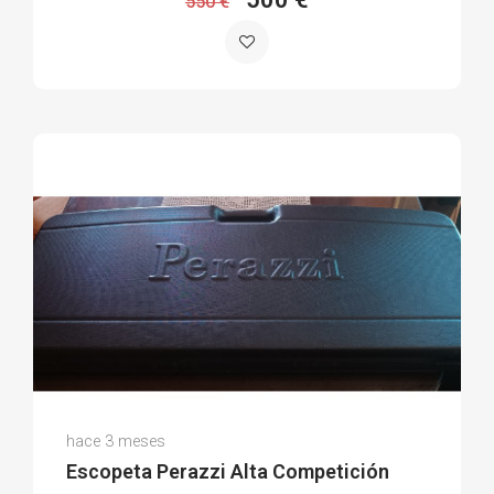
550 €
Jose B.
hace 3 meses
(0)
Escopeta Perazzi Alta Competición