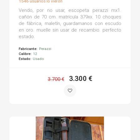
1546 usuarios lo vieron
Vendo, por no usar, escopeta perazzi mx1.
cañón de 70 cm. matrícula 379xx. 10 choques
de fábrica, maletín, guardamanos con escudo
en oro. muelle sin usar de recambio. perfecto
estado.
Fabricante:
Perazzi
Calibre:
12
Estado:
Usado
3.300 €
3.700 €