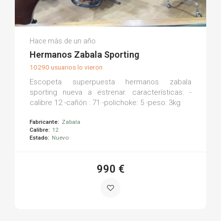
Armería La Torre M.
Hace más de un año
(0)
Hermanos Zabala Sporting
10290 usuarios lo vieron
Escopeta superpuesta hermanos zabala
sporting nueva a estrenar. características: -
calibre 12 -cañón : 71 -polichoke: 5 -peso: 3kg
Fabricante:
Zabala
Calibre:
12
Estado:
Nuevo
990 €