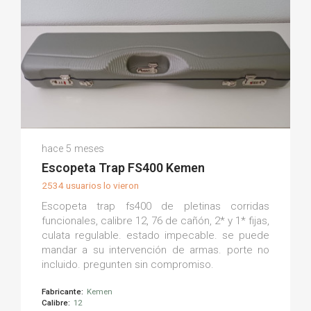
Isidro A.
hace 5 meses
(0)
Escopeta Trap FS400 Kemen
2534 usuarios lo vieron
Escopeta trap fs400 de pletinas corridas
funcionales, calibre 12, 76 de cañón, 2* y 1* fijas,
culata regulable. estado impecable. se puede
mandar a su intervención de armas. porte no
incluido. pregunten sin compromiso.
Fabricante:
Kemen
Calibre:
12