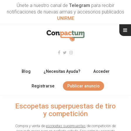
Únete a nuestro canal de
Telegram
para recibir
notificaciones de nuevas armas y accesorios publicados
UNIRME
Blog
¿Necesitas Ayuda?
Acceder
Registrarse
Publicar anuncio
RIFLES
Escopetas superpuestas de tiro
y competición
ESCOPETAS
Compra y venta de
escopetas superpuestas
de competición de
ARMAS CORTAS