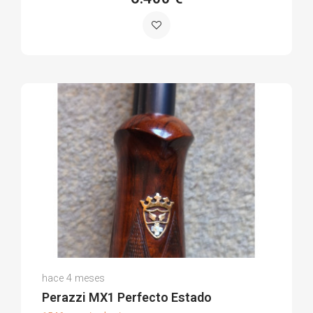
Raul L.
hace 4 meses
(0)
Perazzi MX1 Perfecto Estado