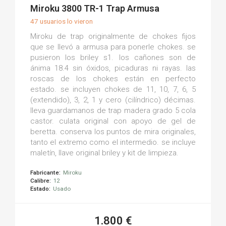
(0)
Miroku 3800 TR-1 Trap Armusa
47 usuarios lo vieron
Miroku de trap originalmente de chokes fijos
que se llevó a armusa para ponerle chokes. se
pusieron los briley s1. los cañones son de
ánima 18.4 sin óxidos, picaduras ni rayas. las
roscas de los chokes están en perfecto
estado. se incluyen chokes de 11, 10, 7, 6, 5
(extendido), 3, 2, 1 y cero (cilíndrico) décimas.
lleva guardamanos de trap madera grado 5 cola
castor. culata original con apoyo de gel de
beretta. conserva los puntos de mira originales,
tanto el extremo como el intermedio. se incluye
maletín, llave original briley y kit de limpieza.
Fabricante:
Miroku
Calibre:
12
Estado:
Usado
1.800 €