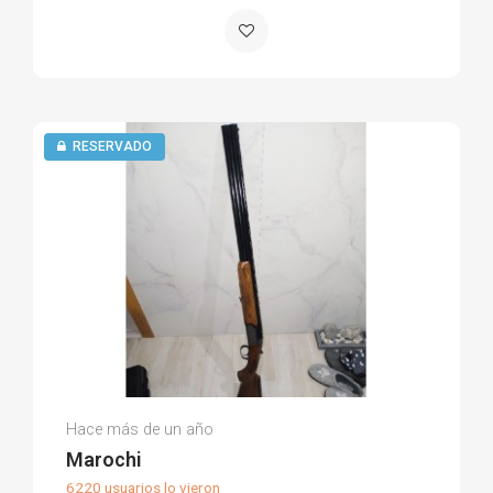
RESERVADO
Mariano G.
Hace más de un año
(0)
Marochi
6220 usuarios lo vieron