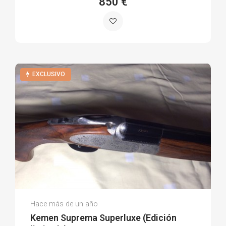
850 €
EXCLUSIVO
David Q.
Hace más de un año
(0)
Kemen Suprema Superluxe (Edición