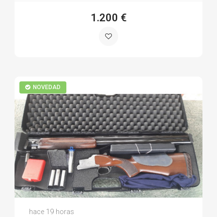
1.200 €
NOVEDAD
Martin P.
hace 19 horas