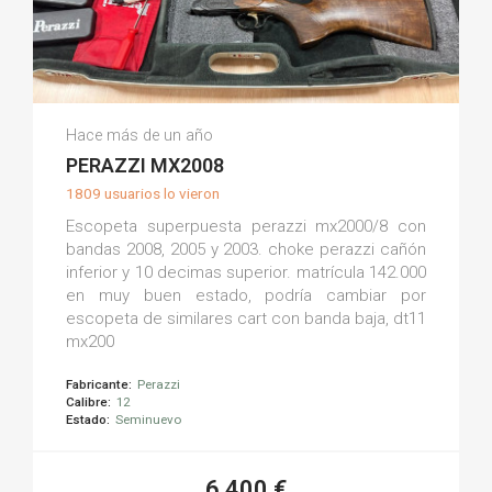
Lorenzo L.
Hace más de un año
(0)
PERAZZI MX2008
1809 usuarios lo vieron
Escopeta superpuesta perazzi mx2000/8 con
bandas 2008, 2005 y 2003. choke perazzi cañón
inferior y 10 decimas superior. matrícula 142.000
en muy buen estado, podría cambiar por
escopeta de similares cart con banda baja, dt11
mx200
Fabricante:
Perazzi
Calibre:
12
Estado:
Seminuevo
6.400 €