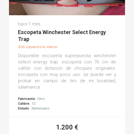
David M.
hace 1 mes
(0)
Escopeta Winchester Select Energy
Trap
366 usuarios lo vieron
Disponible escopeta superpuesta winchester
select energy trap. escopeta con 76 cm de
cañón con dotación de choques originales.
escopeta con muy poco uso. se puede ver y
probar en campo de tiro de mi localidad,
salamanca.
Fabricante:
Otro
Calibre:
12
Estado:
Seminuevo
1.200 €