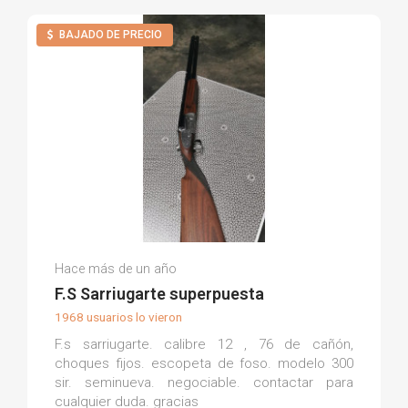
BAJADO DE PRECIO
Tomás R.
Hace más de un año
(0)
F.S Sarriugarte superpuesta
1968 usuarios lo vieron
F.s sarriugarte. calibre 12 , 76 de cañón,
choques fijos. escopeta de foso. modelo 300
sir. seminueva. negociable. contactar para
cualquier duda. gracias