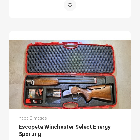
Juanma B.
hace 2 meses
(0)
Escopeta Winchester Select Energy
Sporting