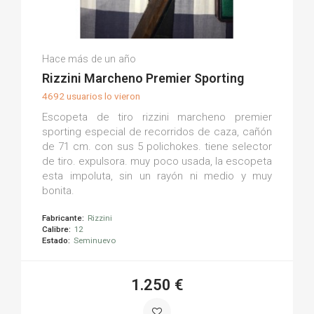
Ismael M.
Hace más de un año
(0)
Rizzini Marcheno Premier Sporting
4692 usuarios lo vieron
Escopeta de tiro rizzini marcheno premier
sporting especial de recorridos de caza, cañón
de 71 cm. con sus 5 polichokes. tiene selector
de tiro. expulsora. muy poco usada, la escopeta
esta impoluta, sin un rayón ni medio y muy
bonita.
Fabricante:
Rizzini
Calibre:
12
Estado:
Seminuevo
1.250 €