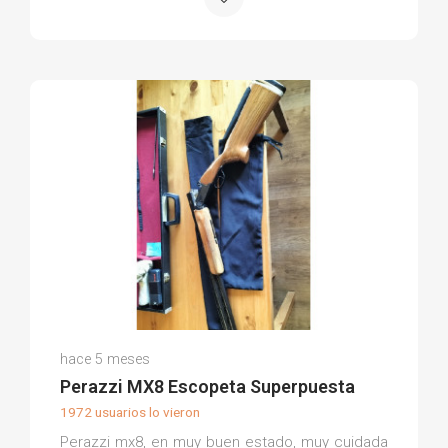
Carlos Enrique S.
hace 5 meses
(0)
Perazzi MX8 Escopeta Superpuesta
1972 usuarios lo vieron
Perazzi mx8, en muy buen estado, muy cuidada