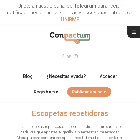
Únete a nuestro canal de
Telegram
para recibir
notificaciones de nuevas armas y accesorios publicados
UNIRME
Blog
¿Necesitas Ayuda?
Acceder
Registrarse
Publicar anuncio
RIFLES
Escopetas repetidoras
ESCOPETAS
Las escopetas repetidoras te permiten disparar un cartucho
cada vez que aprietes el gatillo, sin necesidad de recargar.
ARMAS CORTAS
Ahora puedes comprar escopetas repetidoras baratas de forma