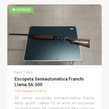
NOVEDAD
Daniel D.
hace 2 días
(0)
Escopeta Semiautomática Franchi
Llama SA-500
103 usuarios lo vieron
Se vende escopeta semiautomática franchi
llama sa-500, calibre 12. el arma se encuentra
en buen estado de conservación, tal y como se