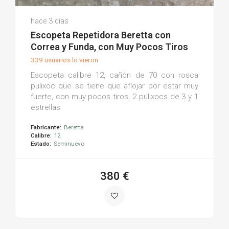
Jose Antonio C.
hace 3 días
(0)
Escopeta Repetidora Beretta con
Correa y Funda, con Muy Pocos Tiros
339 usuarios lo vieron
Escopeta calibre 12, cañón de 70 con rosca
pulixoc que se tiene que aflojar por estar muy
fuerte, con muy pocos tiros, 2 pulixocs de 3 y 1
estrellas.
Fabricante:
Beretta
Calibre:
12
Estado:
Seminuevo
380 €