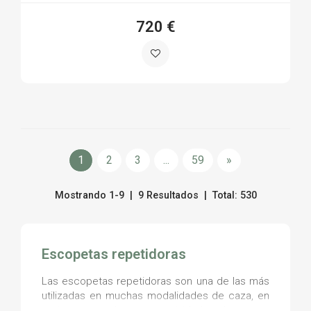
720 €
1
2
3
...
59
»
Mostrando 1-9 | 9 Resultados | Total: 530
Escopetas repetidoras
Las escopetas repetidoras son una de las más
utilizadas en muchas modalidades de caza, en
recintos cerrados y en actividades de tiro en