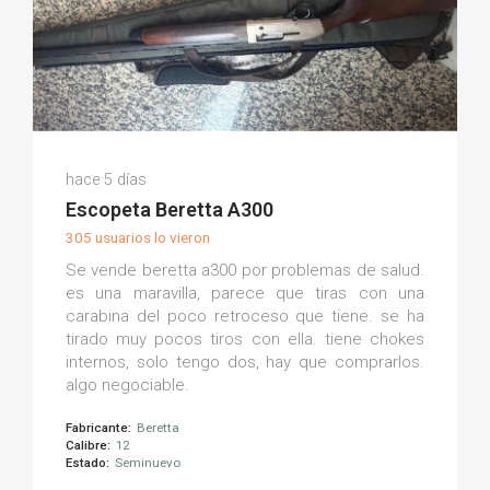
Ángel Manuel A.
hace 5 días
(0)
Escopeta Beretta A300
305 usuarios lo vieron
Se vende beretta a300 por problemas de salud.
es una maravilla, parece que tiras con una
carabina del poco retroceso que tiene. se ha
tirado muy pocos tiros con ella. tiene chokes
internos, solo tengo dos, hay que comprarlos.
algo negociable.
Fabricante:
Beretta
Calibre:
12
Estado:
Seminuevo