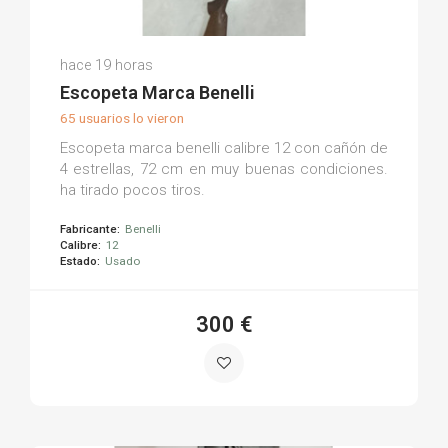
Antonio Javier A.
hace 19 horas
(0)
Escopeta Marca Benelli
65 usuarios lo vieron
Escopeta marca benelli calibre 12 con cañón de
4 estrellas, 72 cm en muy buenas condiciones.
ha tirado pocos tiros.
Fabricante:
Benelli
Calibre:
12
Estado:
Usado
300 €