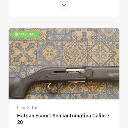
NOVEDAD
Victor D.
hace 3 días
(0)
Hatsan Escort Semiautomática Calibre
20