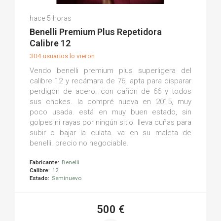
Manuel R.
hace 5 horas
(0)
Benelli Premium Plus Repetidora
Calibre 12
304 usuarios lo vieron
Vendo benelli premium plus superligera del
calibre 12 y recámara de 76, apta para disparar
perdigón de acero. con cañón de 66 y todos
sus chokes. la compré nueva en 2015, muy
poco usada. está en muy buen estado, sin
golpes ni rayas por ningún sitio. lleva cuñas para
subir o bajar la culata. va en su maleta de
benelli. precio no negociable.
Fabricante:
Benelli
Calibre:
12
Estado:
Seminuevo
500 €