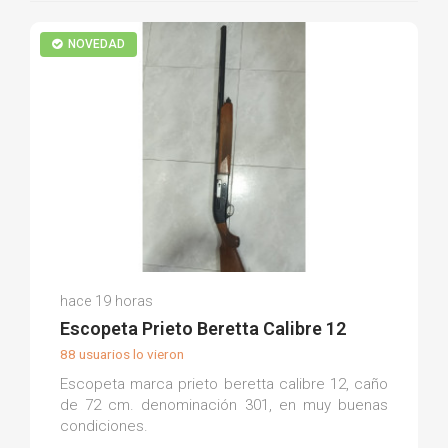
NOVEDAD
Antonio Javier A.
hace 19 horas
(0)
Escopeta Prieto Beretta Calibre 12
88 usuarios lo vieron
Escopeta marca prieto beretta calibre 12, caño
de 72 cm. denominación 301, en muy buenas
condiciones.