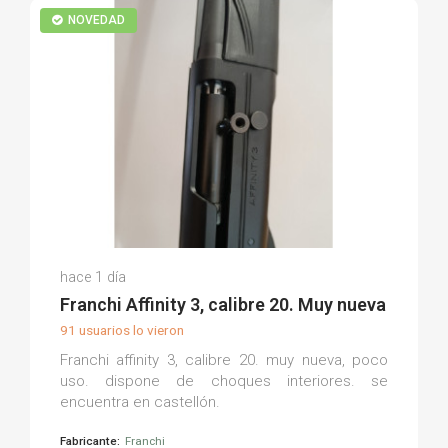
NOVEDAD
David E.
hace 1 día
(0)
Franchi Affinity 3, calibre 20. Muy nueva
91 usuarios lo vieron
Franchi affinity 3, calibre 20. muy nueva, poco
uso. dispone de choques interiores. se
encuentra en castellón.
Fabricante:
Franchi