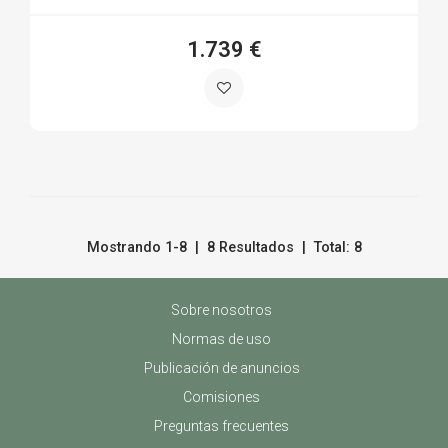
1.739 €
Mostrando 1-8 | 8 Resultados | Total: 8
Sobre nosotros
Normas de uso
Publicación de anuncios
Comisiones
Preguntas frecuentes