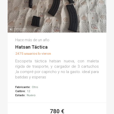
Francisco P.
Hace más de un año
(0)
Hatsan Táctica
2475 usuarios lo vieron
Escopeta táctica hatsan nueva, con maleta
rígida de trasporte, y cargador de 3 cartuchos
,la compré por capricho y no la gasto. ideal para
batidas y esperas
Fabricante:
Otro
Calibre:
12
Estado:
Nuevo
780 €