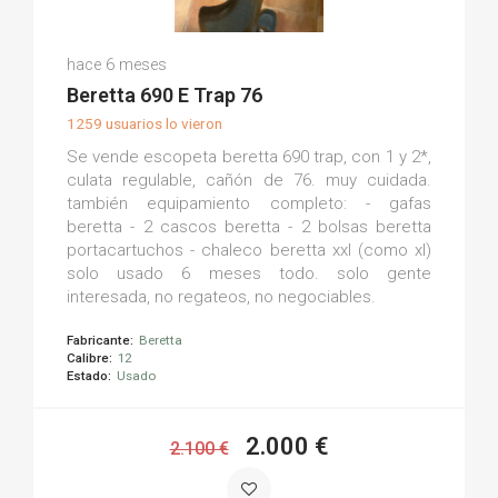
Jesus R.
hace 6 meses
(0)
Beretta 690 E Trap 76
1259 usuarios lo vieron
Se vende escopeta beretta 690 trap, con 1 y 2*,
culata regulable, cañón de 76. muy cuidada.
también equipamiento completo: - gafas
beretta - 2 cascos beretta - 2 bolsas beretta
portacartuchos - chaleco beretta xxl (como xl)
solo usado 6 meses todo. solo gente
interesada, no regateos, no negociables.
Fabricante:
Beretta
Calibre:
12
Estado:
Usado
2.000 €
2.100 €