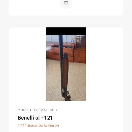
Juan Carlos S.
Hace más de un año
(0)
Benelli sl - 121
1711 usuarios lo vieron