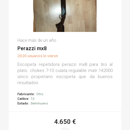
Oriol T.
Hace más de un año
(0)
Perazzi mx8
2020 usuarios lo vieron
Escopeta repetidora perazzi mx8 para tiro al
plato. chokes 7-10 culata regulable matr 142000
único propietario escopeta que da buenos
resultados
Fabricante:
Otro
Calibre:
12
Estado:
Seminuevo
4.650 €