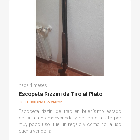
Juan Antonio C.
hace 4 meses
(0)
Escopeta Rizzini de Tiro al Plato
1011 usuarios lo vieron
Escopeta rizzini de trap en buenísimo estado
de culata y empavonado y perfecto ajuste por
muy poco uso. fue un regalo y como no la uso
quería venderla.