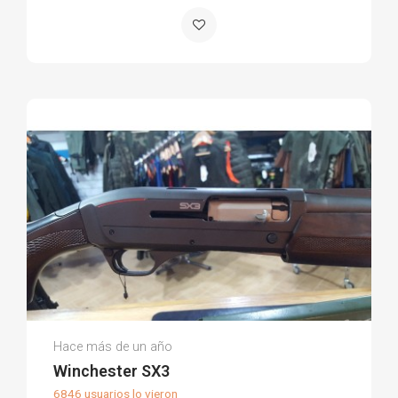
Armería La Torre M.
Hace más de un año
(0)
Winchester SX3
6846 usuarios lo vieron