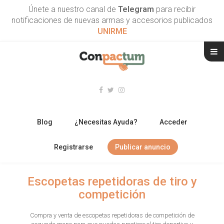
Únete a nuestro canal de
Telegram
para recibir
notificaciones de nuevas armas y accesorios publicados
UNIRME
Blog
¿Necesitas Ayuda?
Acceder
Registrarse
Publicar anuncio
RIFLES
Escopetas repetidoras de tiro y
competición
ESCOPETAS
Compra y venta de escopetas repetidoras de competición de
ARMAS CORTAS