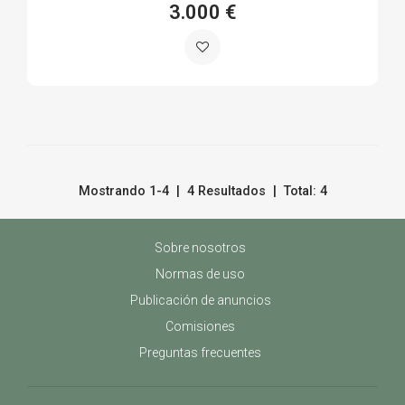
3.000 €
Mostrando 1-4 | 4 Resultados | Total: 4
Sobre nosotros
Normas de uso
Publicación de anuncios
Comisiones
Preguntas frecuentes