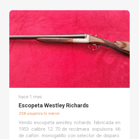
Andres R.
hace 1 mes
(0)
Escopeta Westley Richards
258 usuarios lo vieron
Vendo escopeta westley richards. fabricada en
1953. calibre 12. 70 de recámara. expulsora. 66
de cañón. monogatillo con selector de disparo.