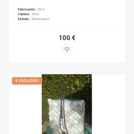
Fabricante:
Otro
Calibre:
Otro
Estado:
Seminuevo
100 €
EXCLUSIVO