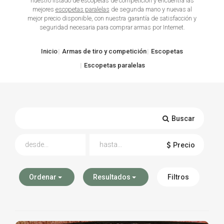
nuestro listado de escopetas de competición y encuentra las
mejores
escopetas paralelas
de segunda mano y nuevas al
TIRO Y COMPETICIÓN
mejor precio disponible, con nuestra garantía de satisfacción y
seguridad necesaria para comprar armas por Internet.
AIRE COMPRIMIDO
Inicio
Armas de tiro y competición
Escopetas
OTRAS ARMAS
Escopetas paralelas
ACCESORIOS
Buscar
Precio
Ordenar
Resultados
Filtros