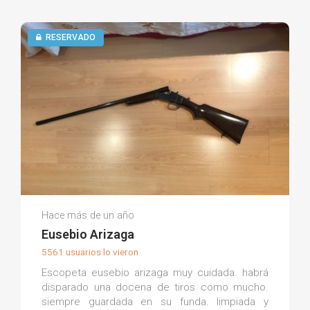
RESERVADO
Francisco A.
Hace más de un año
(0)
Eusebio Arizaga
5561 usuarios lo vieron
Escopeta eusebio arizaga muy cuidada. habrá
disparado una docena de tiros como mucho.
siempre guardada en su funda. limpiada y