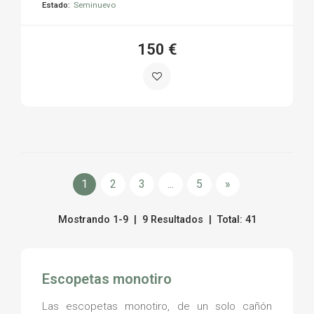
Estado:
Seminuevo
150 €
1
2
3
...
5
»
Mostrando 1-9 | 9 Resultados | Total: 41
Escopetas monotiro
Las escopetas monotiro, de un solo cañón