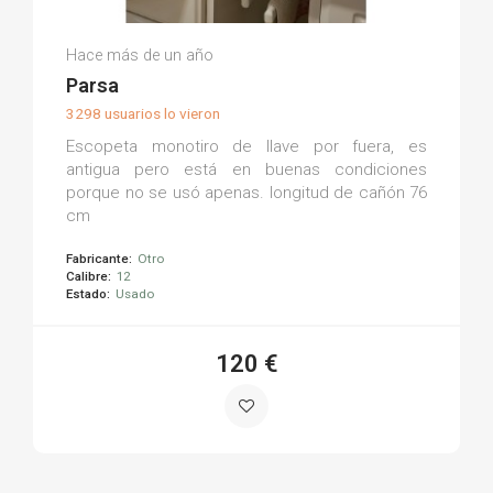
José Antonio Á.
Hace más de un año
(0)
Parsa
3298 usuarios lo vieron
Escopeta monotiro de llave por fuera, es
antigua pero está en buenas condiciones
porque no se usó apenas. longitud de cañón 76
cm
Fabricante:
Otro
Calibre:
12
Estado:
Usado
120 €