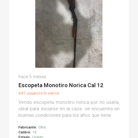
Manuel F.
hace 5 meses
(0)
Escopeta Monotiro Norica Cal 12
697 usuarios lo vieron
Vendo escopeta monotiro norica por no usarla,
ideal para iniciarse en la caza. se encuentra en
buenas condiciones para los años que tiene.
Fabricante:
Otro
Calibre:
12
Estado:
Usado