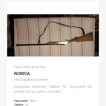
Agustin A.
Hace más de un año
(0)
NORICA
1927 usuarios lo vieron
Escopeta monotiro calibre 16. escopeta de
perrillo de un cañon monotiro. .
Fabricante:
Otro
Calibre:
16