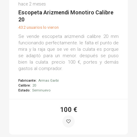
José María A.
hace 2 meses
(0)
Escopeta Arizmendi Monotiro Calibre
20
432 usuarios lo vieron
Se vende escopeta arizmendi calibre 20 mm
funcionando perfectamente. le falta el punto de
mira y la raja que se ve en la culata es porque
se adaptó para un menor. después se puso
bien la culata. precio 100 €, portes y demás
gastos al comprador.
Fabricante:
Armas Garbi
Calibre:
20
Estado:
Seminuevo
100 €