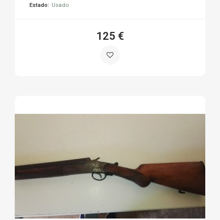
Estado:
Usado
125 €