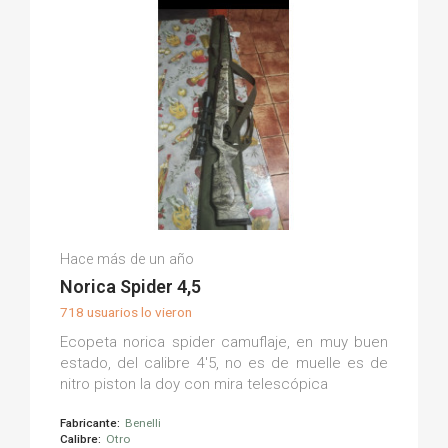
Javier T.
Hace más de un año
(0)
Norica Spider 4,5
718 usuarios lo vieron
Ecopeta norica spider camuflaje, en muy buen
estado, del calibre 4'5, no es de muelle es de
nitro piston la doy con mira telescópica
Fabricante:
Benelli
Calibre:
Otro