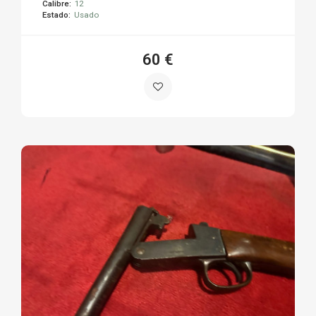
Calibre:
12
Estado:
Usado
60 €