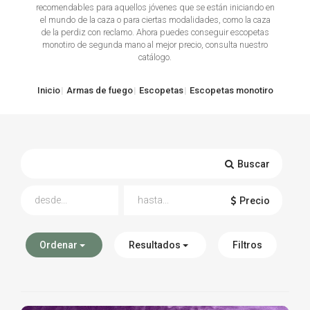
recomendables para aquellos jóvenes que se están iniciando en
el mundo de la caza o para ciertas modalidades, como la caza
TIRO Y COMPETICIÓN
de la perdiz con reclamo. Ahora puedes conseguir escopetas
monotiro de segunda mano al mejor precio, consulta nuestro
AIRE COMPRIMIDO
catálogo.
OTRAS ARMAS
Inicio
Armas de fuego
Escopetas
Escopetas monotiro
ACCESORIOS
Buscar
Precio
Ordenar
Resultados
Filtros