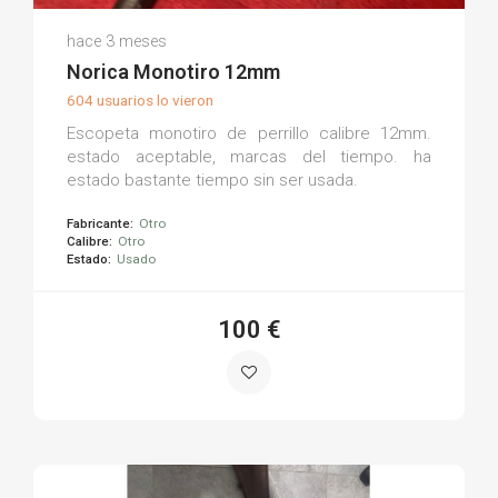
Alejandro X.
hace 3 meses
(0)
Norica Monotiro 12mm
604 usuarios lo vieron
Escopeta monotiro de perrillo calibre 12mm.
estado aceptable, marcas del tiempo. ha
estado bastante tiempo sin ser usada.
Fabricante:
Otro
Calibre:
Otro
Estado:
Usado
100 €