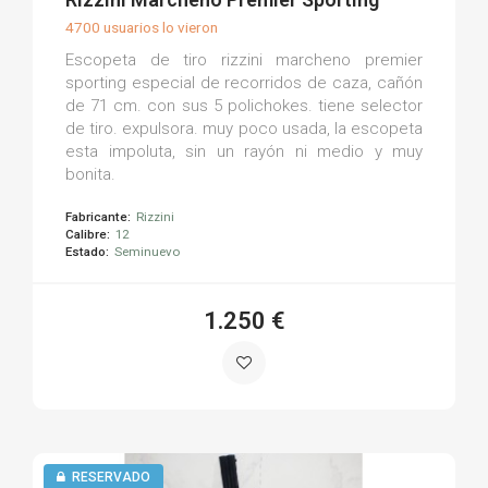
4700 usuarios lo vieron
Escopeta de tiro rizzini marcheno premier
sporting especial de recorridos de caza, cañón
de 71 cm. con sus 5 polichokes. tiene selector
de tiro. expulsora. muy poco usada, la escopeta
esta impoluta, sin un rayón ni medio y muy
bonita.
Fabricante:
Rizzini
Calibre:
12
Estado:
Seminuevo
1.250 €
RESERVADO