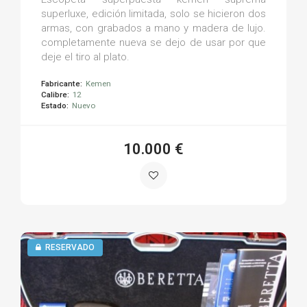
superluxe, edición limitada, solo se hicieron dos
armas, con grabados a mano y madera de lujo.
completamente nueva se dejo de usar por que
deje el tiro al plato.
Fabricante:
Kemen
Calibre:
12
Estado:
Nuevo
10.000 €
RESERVADO