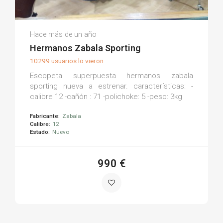
Armería La Torre M.
Hace más de un año
(0)
Hermanos Zabala Sporting
10299 usuarios lo vieron
Escopeta superpuesta hermanos zabala
sporting nueva a estrenar. características: -
calibre 12 -cañón : 71 -polichoke: 5 -peso: 3kg
Fabricante:
Zabala
Calibre:
12
Estado:
Nuevo
990 €