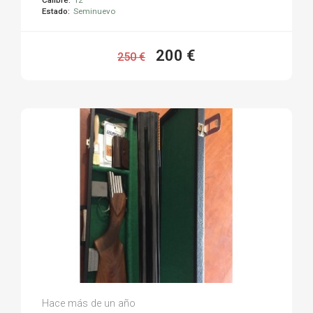
Estado:
Seminuevo
200 €
250 €
Oscar F.
Hace más de un año