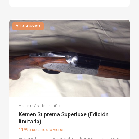
EXCLUSIVO
David Q.
Hace más de un año
(0)
Kemen Suprema Superluxe (Edición
limitada)
11995 usuarios lo vieron
Escopeta superpuesta kemen suprema