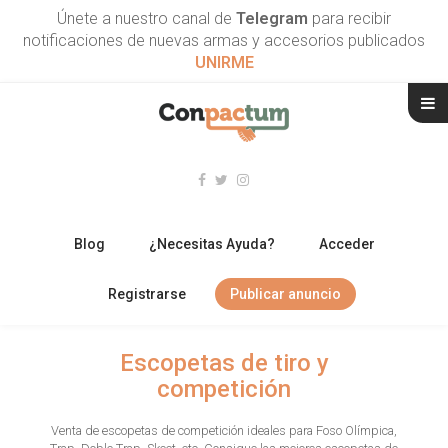
Únete a nuestro canal de
Telegram
para recibir
notificaciones de nuevas armas y accesorios publicados
UNIRME
Blog
¿Necesitas Ayuda?
Acceder
Registrarse
Publicar anuncio
RIFLES
Escopetas de tiro y
competición
ESCOPETAS
Venta de escopetas de competición ideales para Foso Olímpica,
ARMAS CORTAS