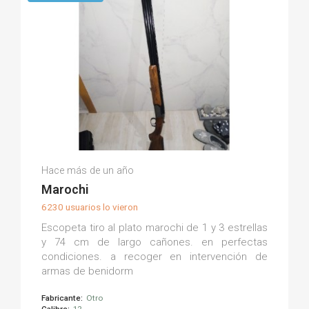
Mariano G.
Hace más de un año
(0)
Marochi
6230 usuarios lo vieron
Escopeta tiro al plato marochi de 1 y 3 estrellas
y 74 cm de largo cañones. en perfectas
condiciones. a recoger en intervención de
armas de benidorm
Fabricante:
Otro
Calibre:
12