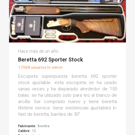
Mark M.
Hace más de un año
(0)
Beretta 692 Sporter Stock
17068 usuarios lo vieron
Escopeta superpuesta beretta 692 sporter
stock ajustable. esta escopeta se ha usado
varias veces y ha disparado alrededor de 150
balas. se ha utilizado solo para tiro al blanco de
arcilla. fue comprado nuevo y tiene beretta
lifetime service. tiene existencias ajustables b-
fast de beretta, barriles de 30".
Fabricante:
Beretta
Calibre:
12