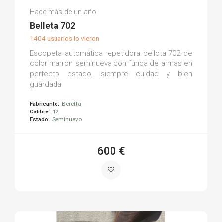
Lolo R.
Hace más de un año
(0)
Belleta 702
1404 usuarios lo vieron
Escopeta automática repetidora bellota 702 de
color marrón seminueva con funda de armas en
perfecto estado, siempre cuidad y bien
guardada
Fabricante:
Beretta
Calibre:
12
Estado:
Seminuevo
600 €