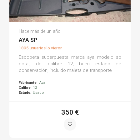
Juan M.
Hace más de un año
(0)
AYA SP
1895 usuarios lo vieron
Escopeta superpuesta marca aya modelo sp
coral, del calibre 12, buen estado de
conservación, incluido maleta de transporte
Fabricante:
Aya
Calibre:
12
Estado:
Usado
350 €