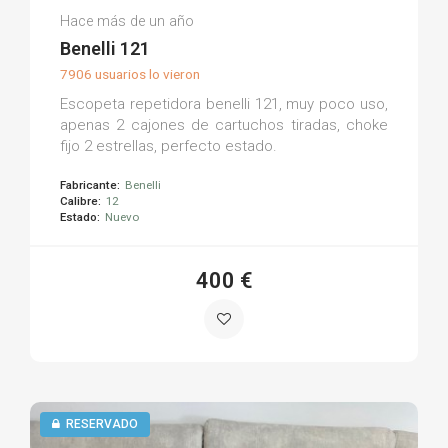
David C.
Hace más de un año
(0)
Benelli 121
7906 usuarios lo vieron
Escopeta repetidora benelli 121, muy poco uso,
apenas 2 cajones de cartuchos tiradas, choke
fijo 2 estrellas, perfecto estado.
Fabricante:
Benelli
Calibre:
12
Estado:
Nuevo
400 €
RESERVADO