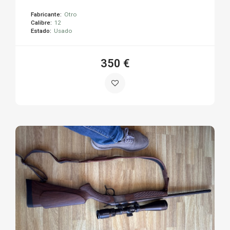
Fabricante:
Otro
Calibre:
12
Estado:
Usado
350 €