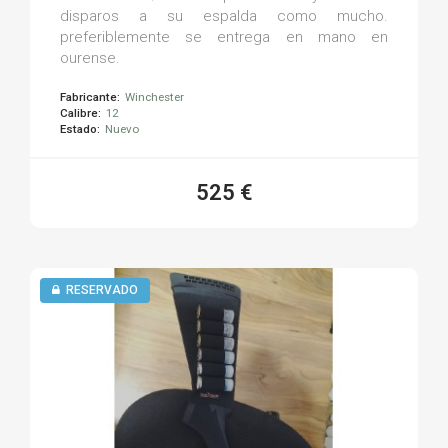
disparos a su espalda como mucho.
preferiblemente se entrega en mano en
ourense.
Fabricante:
Winchester
Calibre:
12
Estado:
Nuevo
525 €
RESERVADO