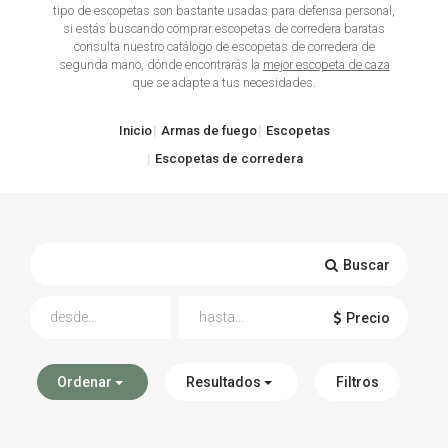
tipo de escopetas son bastante usadas para defensa personal,
si estás buscando comprar escopetas de corredera baratas
TIRO Y COMPETICIÓN
consulta nuestro catálogo de escopetas de corredera de
segunda mano, dónde encontrarás la
mejor escopeta de caza
AIRE COMPRIMIDO
que se adapte a tus necesidades.
OTRAS ARMAS
Inicio
Armas de fuego
Escopetas
Escopetas de corredera
ACCESORIOS
Buscar
Precio
Ordenar
Resultados
Filtros