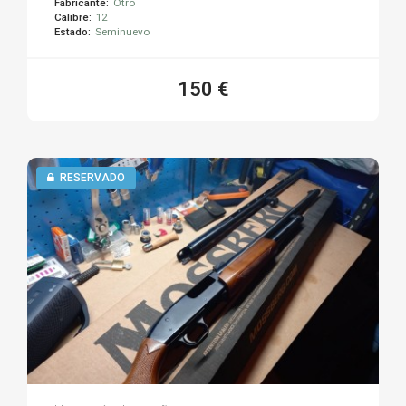
Fabricante:
Otro
Calibre:
12
Estado:
Seminuevo
150 €
RESERVADO
Alvaro R.