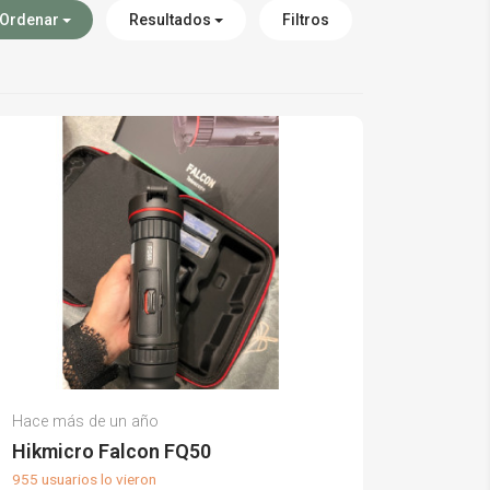
Ordenar
Resultados
Filtros
Eva A.
Hace más de un año
(0)
Hikmicro Falcon FQ50
955 usuarios lo vieron