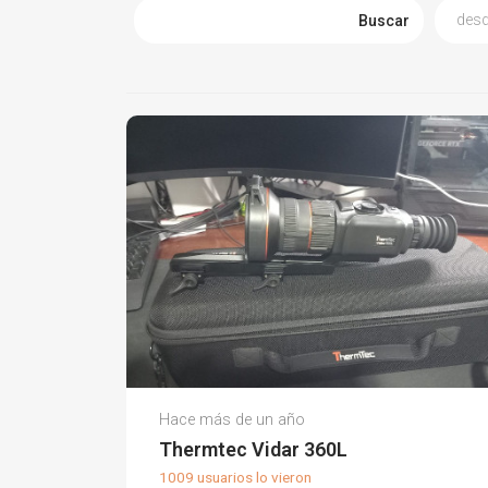
Buscar
Mario M.
Hace más de un año
(0)
Thermtec Vidar 360L
1009 usuarios lo vieron