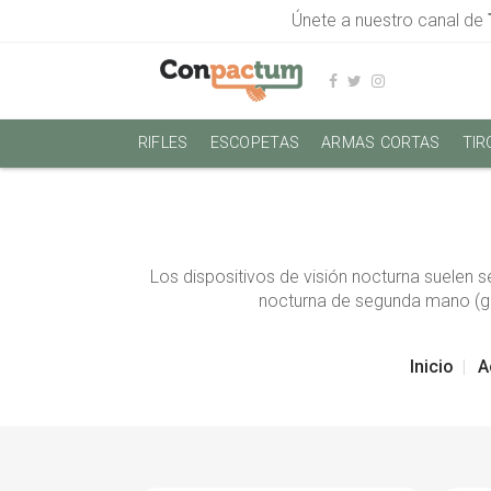
Únete a nuestro canal de
RIFLES
ESCOPETAS
ARMAS CORTAS
TIR
Los dispositivos de visión nocturna suelen 
nocturna de segunda mano (gaf
Inicio
A