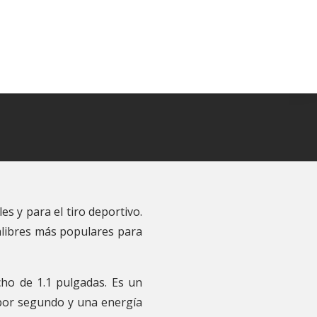
s y para el tiro deportivo.
alibres más populares para
cho de 1.1 pulgadas. Es un
s por segundo y una energía