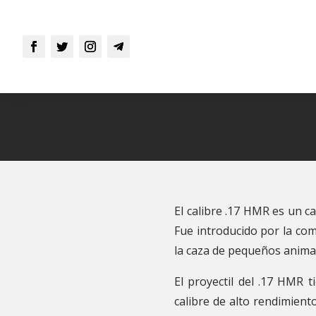
El calibre .17 HMR es un c
Fue introducido por la co
la caza de pequeños animale
El proyectil del .17 HMR 
calibre de alto rendimient