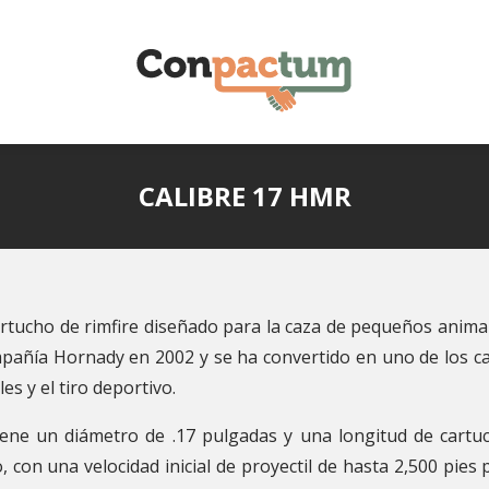
CALIBRE 17 HMR
artucho de rimfire diseñado para la caza de pequeños animale
mpañía Hornady en 2002 y se ha convertido en uno de los c
s y el tiro deportivo.
tiene un diámetro de .17 pulgadas y una longitud de cartu
o, con una velocidad inicial de proyectil de hasta 2,500 pie