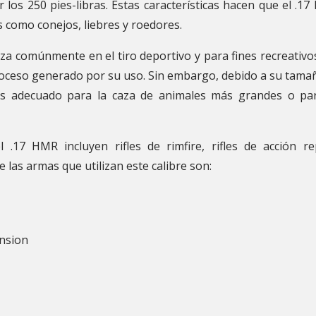
 los 250 pies-libras. Estas características hacen que el .
 como conejos, liebres y roedores.
iza comúnmente en el tiro deportivo y para fines recreativos
troceso generado por su uso. Sin embargo, debido a su tam
es adecuado para la caza de animales más grandes o para
 .17 HMR incluyen rifles de rimfire, rifles de acción r
e las armas que utilizan este calibre son:
nsion