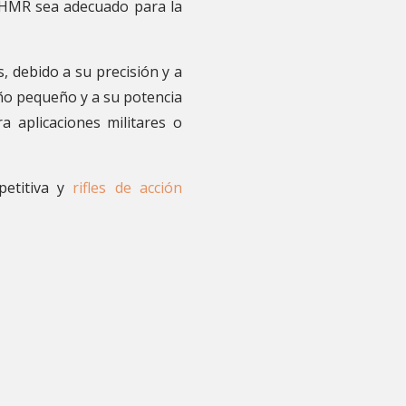
17 HMR sea adecuado para la
, debido a su precisión y a
año pequeño y a su potencia
 aplicaciones militares o
epetitiva y
rifles de acción