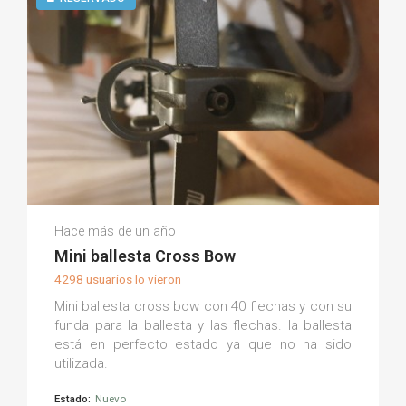
Juan Z.
Hace más de un año
(0)
Mini ballesta Cross Bow
4298 usuarios lo vieron
Mini ballesta cross bow con 40 flechas y con su
funda para la ballesta y las flechas. la ballesta
está en perfecto estado ya que no ha sido
utilizada.
Estado:
Nuevo