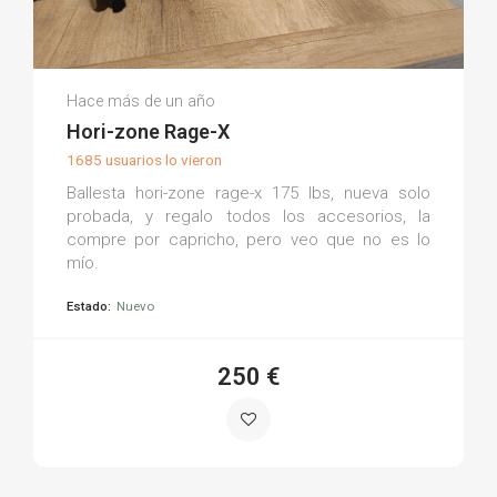
Pedro J.
Hace más de un año
(0)
Hori-zone Rage-X
1685 usuarios lo vieron
Ballesta hori-zone rage-x 175 lbs, nueva solo
probada, y regalo todos los accesorios, la
compre por capricho, pero veo que no es lo
mío.
Estado:
Nuevo
250 €