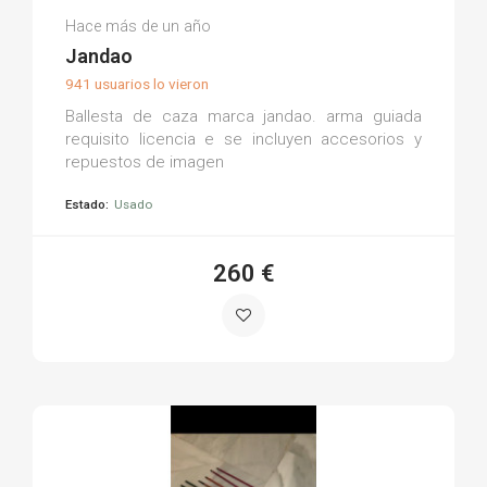
Jesus M.
Hace más de un año
(0)
Jandao
941 usuarios lo vieron
Ballesta de caza marca jandao. arma guiada
requisito licencia e se incluyen accesorios y
repuestos de imagen
Estado:
Usado
260 €