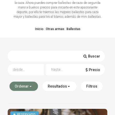
la caza. Ahora puedes comprar ballestas de caza de segunda
mano a buenos precios para iniciarte en este apasionante
TIRO Y COMPETICIÓN
deporte, por ello te traemos las mejores ballestas para caza
mayor y ballestas para tiro al blanco, además de mini ballestas.
AIRE COMPRIMIDO
Inicio
Otras armas
Ballestas
OTRAS ARMAS
ACCESORIOS
Buscar
Precio
Ordenar
Resultados
Filtros
RESERVADO