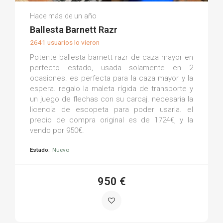
Antón P.
Hace más de un año
(0)
Ballesta Barnett Razr
2641 usuarios lo vieron
Potente ballesta barnett razr de caza mayor en
perfecto estado, usada solamente en 2
ocasiones. es perfecta para la caza mayor y la
espera. regalo la maleta rígida de transporte y
un juego de flechas con su carcaj. necesaria la
licencia de escopeta para poder usarla. el
precio de compra original es de 1724€, y la
vendo por 950€.
Estado:
Nuevo
950 €