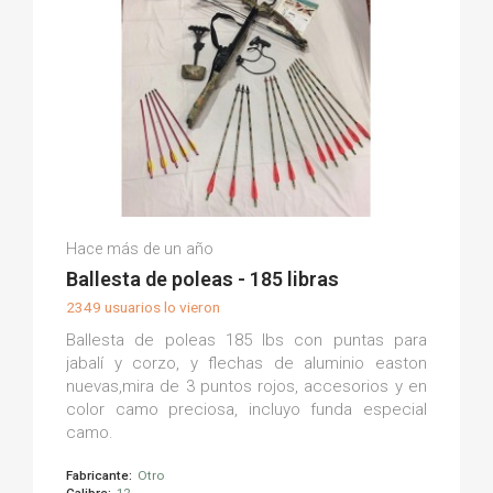
Antonio G.
Hace más de un año
(0)
Ballesta de poleas - 185 libras
2349 usuarios lo vieron
Ballesta de poleas 185 lbs con puntas para
jabalí y corzo, y flechas de aluminio easton
nuevas,mira de 3 puntos rojos, accesorios y en
color camo preciosa, incluyo funda especial
camo.
Fabricante:
Otro
Calibre:
12