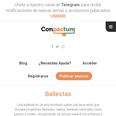
Únete a nuestro canal de
Telegram
para recibir
notificaciones de nuevas armas y accesorios publicados
UNIRME
Blog
¿Necesitas Ayuda?
Acceder
Registrarse
Publicar anuncio
RIFLES
Ballestas
ESCOPETAS
Una ballesta es un arco montado sobre una base recta que
dispara proyectiles llamados saetas, también conocidos como
ARMAS CORTAS
pernos o virotes. Actualmente, se utilizan para el tiro al blanco y