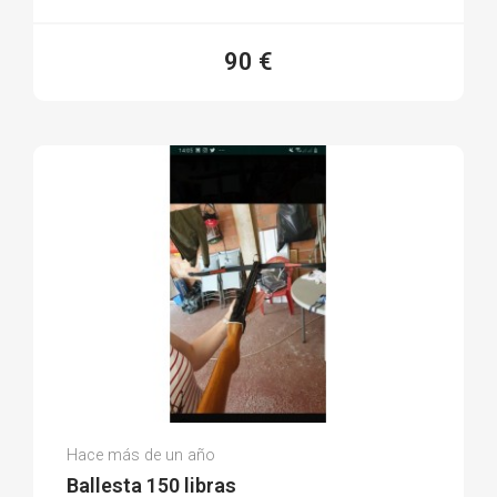
90 €
Juan Z.
Hace más de un año
(0)
Ballesta 150 libras