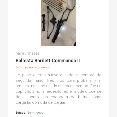
Alfredo M.
hace 7 meses
(0)
Ballesta Barnett Commando II
674 usuarios lo vieron
Le puse cuerda nueva cuando la compré de
segunda mano. tres tiros para probarla y al
armario. no la he usado nunca en campo. fue un
capricho y no la necesito. es el modelo que se
dobla como una escopeta de balines para
cargarla. cómoda de cargar.
Estado:
Seminuevo