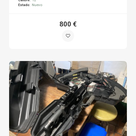
Estado:
Nuevo
800 €