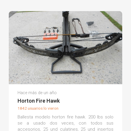
Salva Lopez R.
Hace más de un año
(0)
Horton Fire Hawk
1842 usuarios lo vieron
Ballesta modelo horton fire hawk. 200 lbs solo
se a usado dos veces, con todos sus
accesorios, 25 und culatines, 25 und insertos