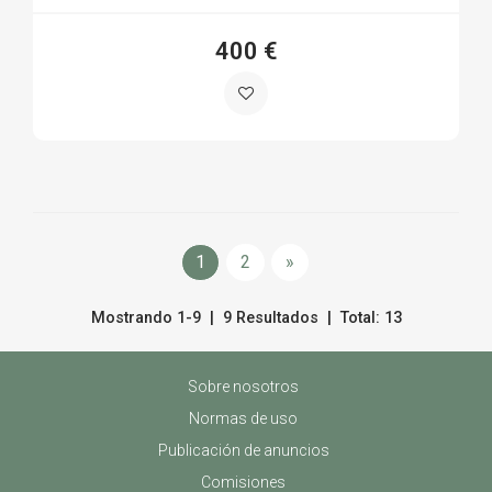
400 €
1
2
»
Mostrando 1-9 | 9 Resultados | Total: 13
Sobre nosotros
Normas de uso
Publicación de anuncios
Comisiones