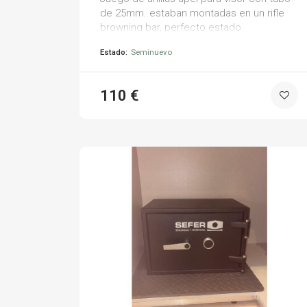
de 25mm. estaban montadas en un rifle
browning bar, perfecto estado.
Estado:
Seminuevo
110 €