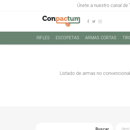
Únete a nuestro canal de
RIFLES
ESCOPETAS
ARMAS CORTAS
TIR
Listado de armas no convencional
Buscar