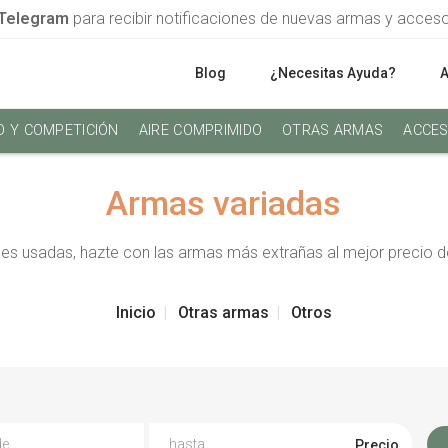
Telegram
para recibir notificaciones de nuevas armas y acces
Blog
¿Necesitas Ayuda?
O Y COMPETICIÓN
AIRE COMPRIMIDO
OTRAS ARMAS
ACCES
Armas variadas
es usadas, hazte con las armas más extrañas al mejor precio d
Inicio
Otras armas
Otros
Precio