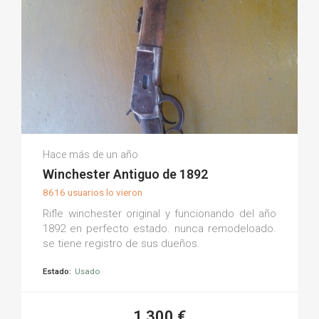
Luis E.
Hace más de un año
(0)
Winchester Antiguo de 1892
8616 usuarios lo vieron
Rifle winchester original y funcionando del año
1892 en perfecto estado. nunca remodeloado.
se tiene registro de sus dueños.
Estado:
Usado
1.300 €