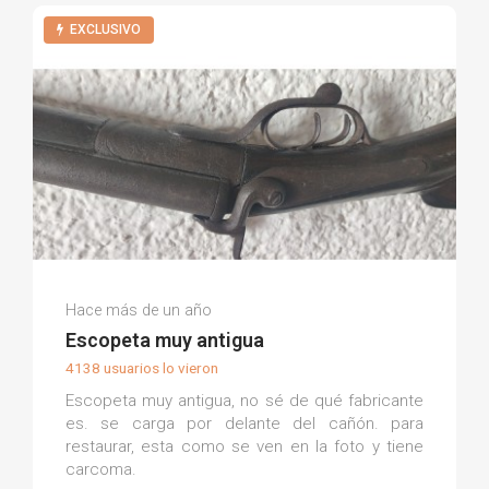
EXCLUSIVO
Milton Fabian C.
Hace más de un año
(0)
Escopeta muy antigua
4138 usuarios lo vieron
Escopeta muy antigua, no sé de qué fabricante
es. se carga por delante del cañón. para
restaurar, esta como se ven en la foto y tiene
carcoma.