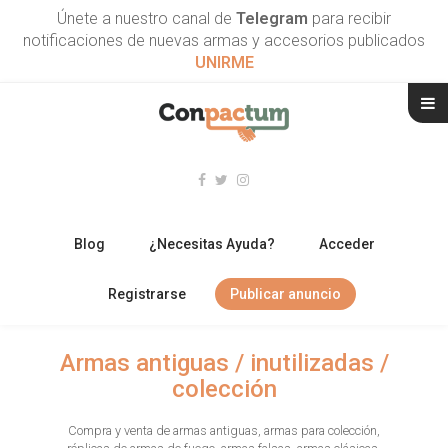
Únete a nuestro canal de
Telegram
para recibir
notificaciones de nuevas armas y accesorios publicados
UNIRME
Blog
¿Necesitas Ayuda?
Acceder
Registrarse
Publicar anuncio
RIFLES
Armas antiguas / inutilizadas /
colección
ESCOPETAS
Compra y venta de armas antiguas, armas para colección,
ARMAS CORTAS