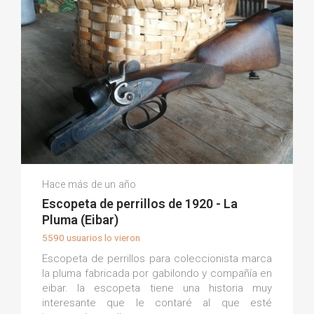
Borja V.
Hace más de un año
(0)
Escopeta de perrillos de 1920 - La
Pluma (Eibar)
5590 usuarios lo vieron
Escopeta de perrillos para coleccionista marca
la pluma fabricada por gabilondo y compañía en
eibar. la escopeta tiene una historia muy
interesante que le contaré al que esté