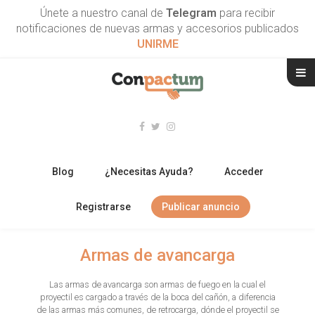
Únete a nuestro canal de
Telegram
para recibir
notificaciones de nuevas armas y accesorios publicados
UNIRME
Blog
¿Necesitas Ayuda?
Acceder
Registrarse
Publicar anuncio
RIFLES
Armas de avancarga
ESCOPETAS
Las armas de avancarga son armas de fuego en la cual el
proyectil es cargado a través de la boca del cañón, a diferencia
ARMAS CORTAS
de las armas más comunes, de retrocarga, dónde el proyectil se