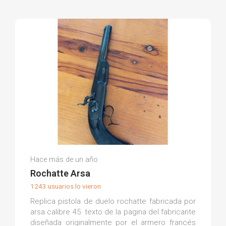
Francisco Javier P.
Hace más de un año
(0)
Rochatte Arsa
1243 usuarios lo vieron
Replica pistola de duelo rochatte fabricada por
arsa calibre 45. texto de la pagina del fabricante
diseñada originalmente por el armero francés