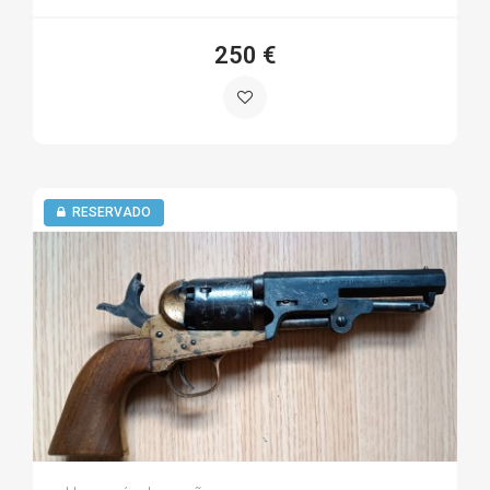
250 €
RESERVADO
Ángel G.