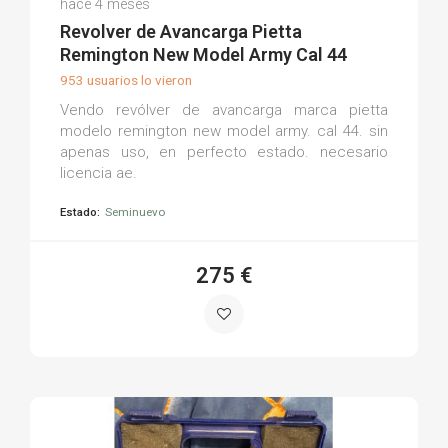
hace 4 meses
(0)
Revolver de Avancarga Pietta
Remington New Model Army Cal 44
953 usuarios lo vieron
Vendo revólver de avancarga marca pietta
modelo remington new model army. cal 44. sin
apenas uso, en perfecto estado. necesario
licencia ae.
Estado:
Seminuevo
275 €