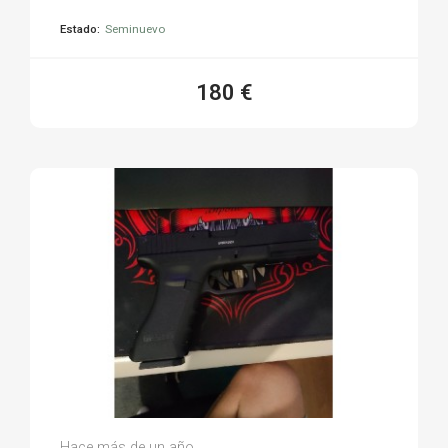
Estado:
Seminuevo
180 €
Paul M.
Hace más de un año