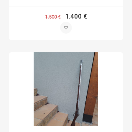
1.400 €
1.500 €