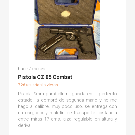
Alberto O.
hace 7 meses
(0)
Pistola CZ 85 Combat
726 usuarios lo vieron
Pistola 9mm parabellum. guiada en f. perfecto
estado. la compré de segunda mano y no me
hago al calibre. muy poco uso. se entrega con
un cargador y maletín de transporte. distancia
entre miras 17 cms. alza regulable en altura y
deriva.