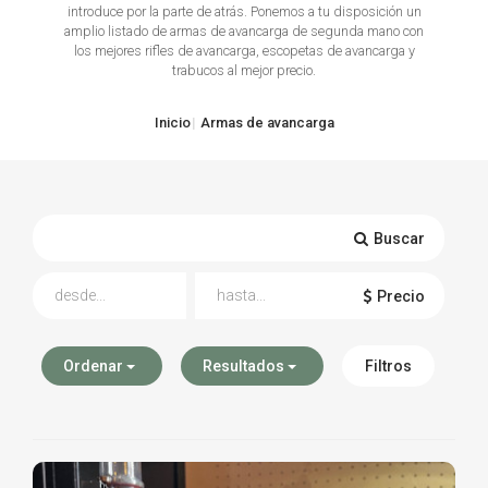
introduce por la parte de atrás. Ponemos a tu disposición un
amplio listado de armas de avancarga de segunda mano con
TIRO Y COMPETICIÓN
los mejores rifles de avancarga, escopetas de avancarga y
trabucos al mejor precio.
AIRE COMPRIMIDO
Inicio
Armas de avancarga
OTRAS ARMAS
ACCESORIOS
Buscar
Precio
Ordenar
Resultados
Filtros