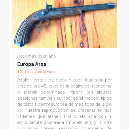
Francisco Javier P.
Hace más de un año
(0)
Europa Arsa
1212 usuarios lo vieron
Réplica pistola de duelo europa fabricada por
arsa calibre 45. texto de la pagina del fabricante
la pistola denominada imperio (en algunas
ocasiones también europa) es el modelo típico
de pistola centroeuropea de mediados del siglo
xix. nuestra reproducción se presenta en dos
variantes que atañen a la culata; una con la
empuñadura acanalada (modelo an), y la otra
con tallas florales realizadas totalmente de