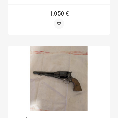
1.050 €
Xabier S.