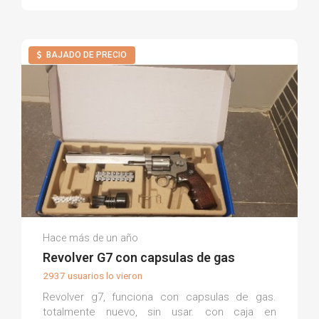
BAJADO DE PRECIO
Doble L.
Hace más de un año
(0)
Revolver G7 con capsulas de gas
2937 usuarios lo vieron
Revolver g7, funciona con capsulas de gas.
totalmente nuevo, sin usar. con caja en