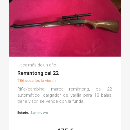
Andres Manuel M.
Hace más de un año
(0)
Remintong cal 22
786 usuarios lo vieron
Rifle/carabina, marca remintong, cal 22,
automático, cargador de varilla para 18 balas.
tiene visor. se vende con la funda.
Estado:
Seminuevo