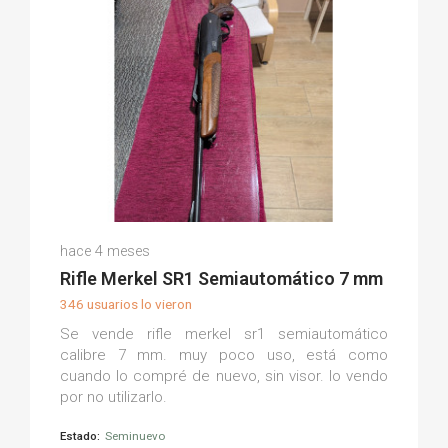
Jose Antonio M.
hace 4 meses
(0)
Rifle Merkel SR1 Semiautomático 7 mm
346 usuarios lo vieron
Se vende rifle merkel sr1 semiautomático
calibre 7 mm. muy poco uso, está como
cuando lo compré de nuevo, sin visor. lo vendo
por no utilizarlo.
Estado:
Seminuevo