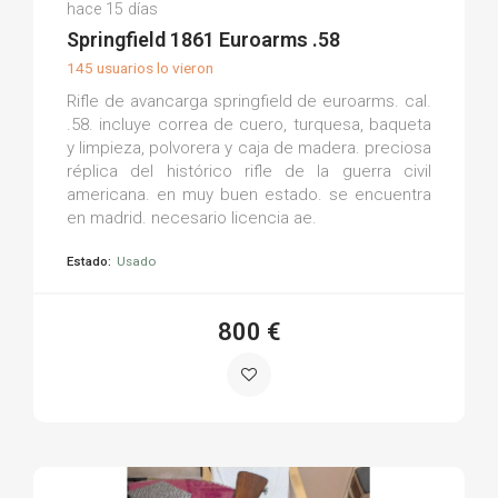
Francisco Javier G.
hace 15 días
(0)
Springfield 1861 Euroarms .58
145 usuarios lo vieron
Rifle de avancarga springfield de euroarms. cal.
.58. incluye correa de cuero, turquesa, baqueta
y limpieza, polvorera y caja de madera. preciosa
réplica del histórico rifle de la guerra civil
americana. en muy buen estado. se encuentra
en madrid. necesario licencia ae.
Estado:
Usado
800 €