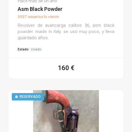
Hace más de un año
(0)
Asm Black Powder
3037 usuarios lo vieron
Revolver de avancarga calibre 36, asm black
powder. made in italy. se usó muy poco, y lleva
guardado años.
Estado:
Usado
160 €
RESERVADO