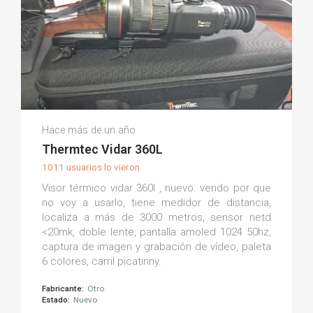
Mario M.
Hace más de un año
(0)
Thermtec Vidar 360L
1011 usuarios lo vieron
Visor térmico vidar 360l , nuevo. vendo por que
no voy a usarlo, tiene medidor de distancia,
localiza a más de 3000 metros, sensor netd
<20mk, doble lente, pantalla amoled 1024 50hz,
captura de imagen y grabación de vídeo, paleta
6 colores, carril picatinny.
Fabricante:
Otro
Estado:
Nuevo