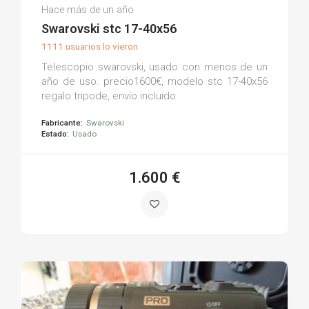
Oscar P.
Hace más de un año
(0)
Swarovski stc 17-40x56
1111 usuarios lo vieron
Telescopio swarovski, usado con menos de un
año de uso. precio1600€, modelo stc 17-40x56
regalo tripode, envío incluido
Fabricante:
Swarovski
Estado:
Usado
1.600 €