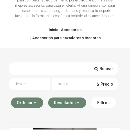
para completar su equipamiento por ello aquí encontrarás los
mejores accesorios para caza en oferta. Ahorra dinero al comprar
TIRO Y COMPETICIÓN
accesorios de caza de segunda mano y práctica tu deporte
favorito de la forma más económica posible, al alcance de todos.
AIRE COMPRIMIDO
Inicio
Accesorios
OTRAS ARMAS
Accesorios para cazadores y tiradores
ACCESORIOS
Buscar
Precio
Ordenar
Resultados
Filtros