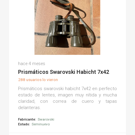
Juan Carlos Q.
hace 4 meses
(0)
Prismáticos Swarovski Habicht 7x42
288 usuarios lo vieron
Prismáticos swarovski habicht 7x42 en perfecto
estado de lentes, imagen muy nítida y mucha
claridad, con correa de cuero y tapas
delanteras.
Fabricante:
Swarovski
Estado:
Seminuevo