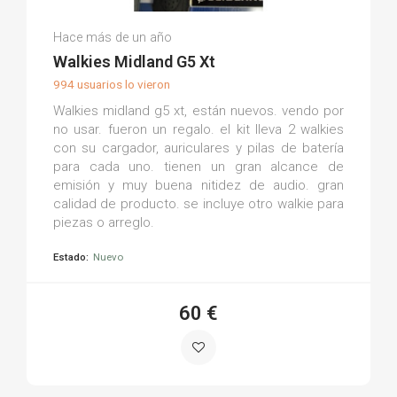
Manuel V.
Hace más de un año
(0)
Walkies Midland G5 Xt
994 usuarios lo vieron
Walkies midland g5 xt, están nuevos. vendo por
no usar. fueron un regalo. el kit lleva 2 walkies
con su cargador, auriculares y pilas de batería
para cada uno. tienen un gran alcance de
emisión y muy buena nitidez de audio. gran
calidad de producto. se incluye otro walkie para
piezas o arreglo.
Estado:
Nuevo
60 €