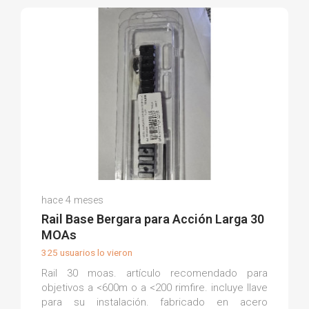
Borja F.
hace 4 meses
(0)
Rail Base Bergara para Acción Larga 30
MOAs
325 usuarios lo vieron
Rail 30 moas. artículo recomendado para
objetivos a <600m o a <200 rimfire. incluye llave
para su instalación. fabricado en acero