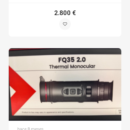
2.800 €
Jose Luis M.
hace 8 meses