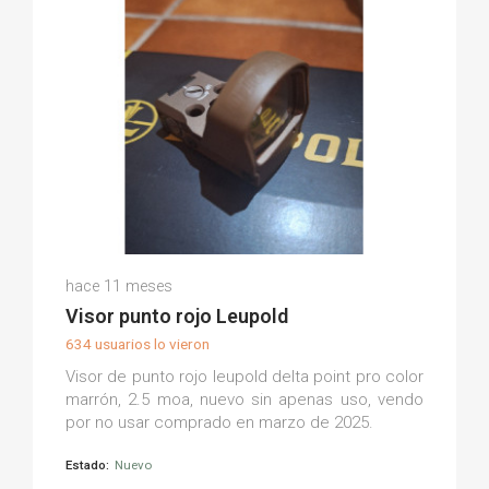
Victor Juan A.
hace 11 meses
(0)
Visor punto rojo Leupold
634 usuarios lo vieron
Visor de punto rojo leupold delta point pro color
marrón, 2.5 moa, nuevo sin apenas uso, vendo
por no usar comprado en marzo de 2025.
Estado:
Nuevo