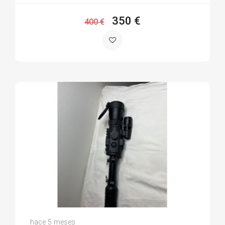
350 €
400 €
Jose Angel C.
hace 5 meses