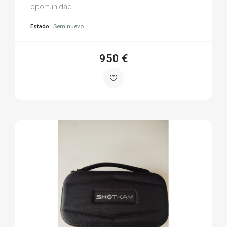
oportunidad.
Estado:
Seminuevo
950 €