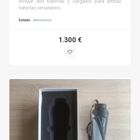
incluye dos baterías y cargador para ambas
baterías simultáneo.
Estado:
Seminuevo
1.300 €