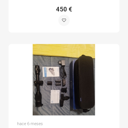
450 €
Manuel G.
hace 6 meses