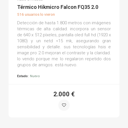
(0)
Térmico Hikmicro Falcon FQ35 2.0
516 usuarios lo vieron
Detección de hasta 1.800 metros con imágenes
térmicas de alta calidad. incorpora un sensor
de 640 x 512 píxeles, pantalla oled full hd (1920 x
1080) y un netd <15 mk, asegurando gran
sensibilidad y detalle. sus tecnologías hsis e
image pro 2.0 mejoran el contraste y la claridad.
lo vendo porque me lo regalaron repetido dos
grupos de amigos. está nuevo.
Estado:
Nuevo
2.000 €