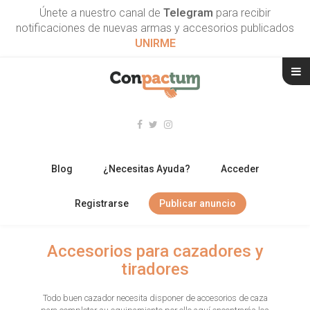
Únete a nuestro canal de
Telegram
para recibir
notificaciones de nuevas armas y accesorios publicados
UNIRME
Blog
¿Necesitas Ayuda?
Acceder
Registrarse
Publicar anuncio
RIFLES
Accesorios para cazadores y
tiradores
ESCOPETAS
Todo buen cazador necesita disponer de accesorios de caza
ARMAS CORTAS