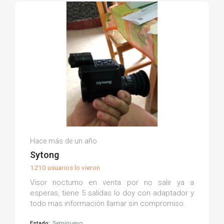
Francisco Jose M.
Hace más de un año
(0)
Sytong
1210 usuarios lo vieron
Visor nocturno en venta por no salir ya a
esperas, tiene 5 salidas lo doy con adaptador y
todo mas información llamar sin compromiso.
Estado:
Seminuevo