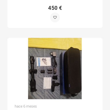
450 €
Manuel G.
hace 6 meses