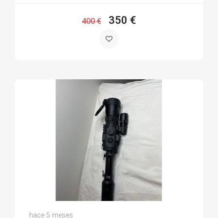
350 €
400 €
Jose Angel C.
hace 5 meses