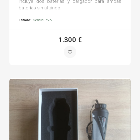
incluye dos baterías y cargador para ambas
baterías simultáneo.
Estado:
Seminuevo
1.300 €