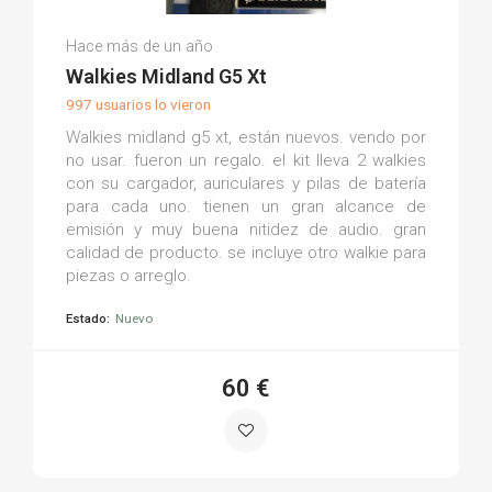
Manuel V.
Hace más de un año
(0)
Walkies Midland G5 Xt
997 usuarios lo vieron
Walkies midland g5 xt, están nuevos. vendo por
no usar. fueron un regalo. el kit lleva 2 walkies
con su cargador, auriculares y pilas de batería
para cada uno. tienen un gran alcance de
emisión y muy buena nitidez de audio. gran
calidad de producto. se incluye otro walkie para
piezas o arreglo.
Estado:
Nuevo
60 €