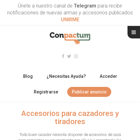
Únete a nuestro canal de
Telegram
para recibir
notificaciones de nuevas armas y accesorios publicados
UNIRME
Blog
¿Necesitas Ayuda?
Acceder
Registrarse
Publicar anuncio
RIFLES
Accesorios para cazadores y
tiradores
ESCOPETAS
Todo buen cazador necesita disponer de accesorios de caza
ARMAS CORTAS