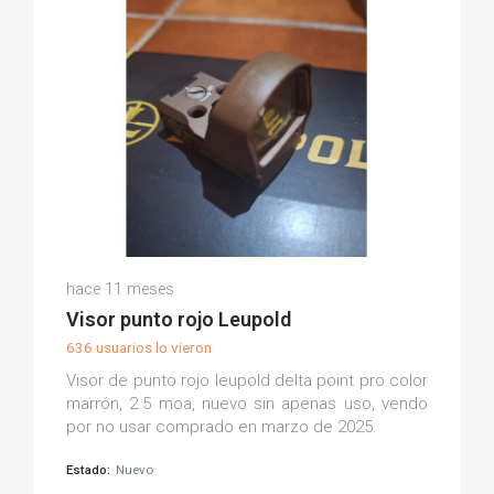
Victor Juan A.
hace 11 meses
(0)
Visor punto rojo Leupold
636 usuarios lo vieron
Visor de punto rojo leupold delta point pro color
marrón, 2.5 moa, nuevo sin apenas uso, vendo
por no usar comprado en marzo de 2025.
Estado:
Nuevo