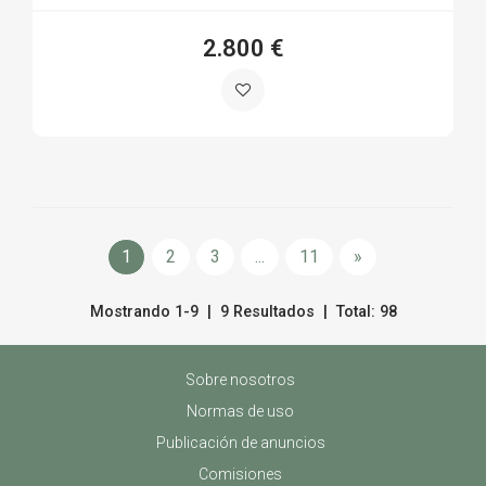
2.800 €
1
2
3
...
11
»
Mostrando 1-9 | 9 Resultados | Total: 98
Sobre nosotros
Normas de uso
Publicación de anuncios
Comisiones