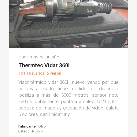
Mario M.
Hace más de un año
(0)
Thermtec Vidar 360L
1014 usuarios lo vieron
Visor térmico vidar 360l , nuevo. vendo por que
no voy a usarlo, tiene medidor de distancia,
localiza a más de 3000 metros, sensor netd
<20mk, doble lente, pantalla amoled 1024 50hz,
captura de imagen y grabación de vídeo, paleta
6 colores, carril picatinny.
Fabricante:
Otro
Estado:
Nuevo