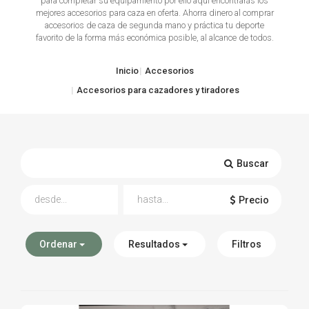
para completar su equipamiento por ello aquí encontrarás los
mejores accesorios para caza en oferta. Ahorra dinero al comprar
TIRO Y COMPETICIÓN
accesorios de caza de segunda mano y práctica tu deporte
favorito de la forma más económica posible, al alcance de todos.
AIRE COMPRIMIDO
Inicio
Accesorios
OTRAS ARMAS
Accesorios para cazadores y tiradores
ACCESORIOS
Buscar
Precio
Ordenar
Resultados
Filtros