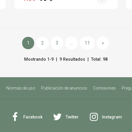
1
2
3
...
11
»
Mostrando 1-9 | 9 Resultados | Total: 98
s
Normas de uso
Publicación de anuncios
Comisiones
Pregu
Facebook
Twitter
Instagram