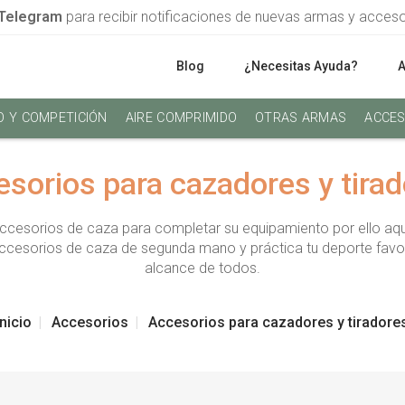
Telegram
para recibir notificaciones de nuevas armas y acces
Blog
¿Necesitas Ayuda?
O Y COMPETICIÓN
AIRE COMPRIMIDO
OTRAS ARMAS
ACCES
sorios para cazadores y tira
ccesorios de caza para completar su equipamiento por ello aqu
accesorios de caza de segunda mano y práctica tu deporte favo
alcance de todos.
Inicio
Accesorios
Accesorios para cazadores y tiradore