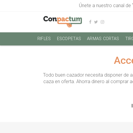
Únete a nuestro canal de
RIFLES
ESCOPETAS
ARMAS CORTAS
TIR
Acce
Todo buen cazador necesita disponer de a
caza en oferta. Ahorra dinero al comprar 