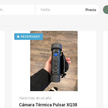
Precio
RESERVADO
Dufer D.
Hace más de un año
(0)
Cámara Térmica Pulsar XQ38