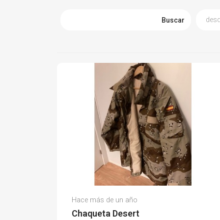
Buscar
Carla N.
Hace más de un año
(0)
Chaqueta Desert