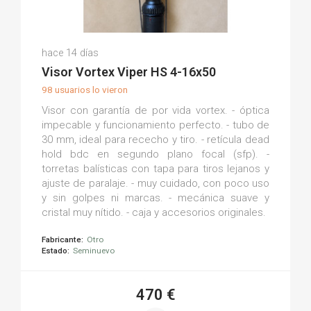
Santiago R.
hace 14 días
(0)
Visor Vortex Viper HS 4-16x50
98 usuarios lo vieron
Visor con garantía de por vida vortex. - óptica
impecable y funcionamiento perfecto. - tubo de
30 mm, ideal para rececho y tiro. - retícula dead
hold bdc en segundo plano focal (sfp). -
torretas balísticas con tapa para tiros lejanos y
ajuste de paralaje. - muy cuidado, con poco uso
y sin golpes ni marcas. - mecánica suave y
cristal muy nítido. - caja y accesorios originales.
Fabricante:
Otro
Estado:
Seminuevo
470 €