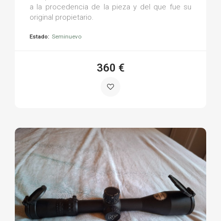
a la procedencia de la pieza y del que fue su
original propietario.
Estado:
Seminuevo
360 €