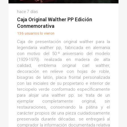
Jose O.
hace 7 días
(0)
Caja Original Walther PP Edición
Conmemorativa
136 usuarios lo vieron
Caja de presentación original walther para la
legendaria walther pp, fabricada en alemania
con motivo del 50.º aniversario del modelo
(1929-1979). realizada en madera de alta
calidad, emblema original carl walther,
decoración en relieve con hojas de roble,
bisagras de latón, placa frontal personalizada
con las iniciales de su propietario e interior de
terciopelo verde conformado específicamente
para alojar una walther pp. se trata de un
ejemplar completamente original, sin
restauraciones, conservando la pátina y el
carácter propios de una pieza cuidadosamente
preservada durante décadas. se entregará al
comprador la información documentada relativa