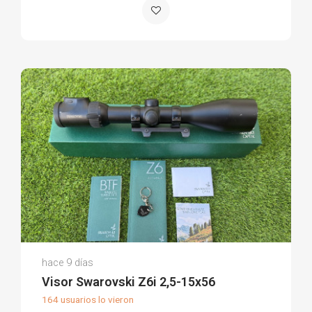
David G.
hace 9 días
(0)
Visor Swarovski Z6i 2,5-15x56
164 usuarios lo vieron