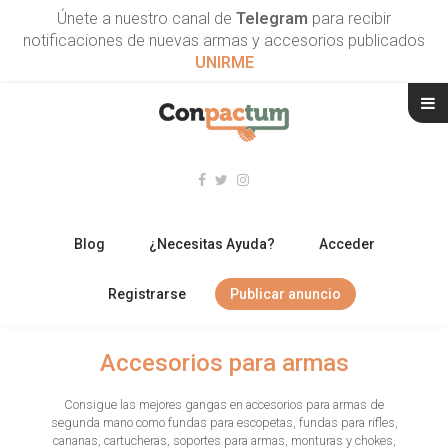
Únete a nuestro canal de
Telegram
para recibir
notificaciones de nuevas armas y accesorios publicados
UNIRME
Blog
¿Necesitas Ayuda?
Acceder
Registrarse
Publicar anuncio
RIFLES
Accesorios para armas
ESCOPETAS
Consigue las mejores gangas en accesorios para armas de
segunda mano como fundas para escopetas, fundas para rifles,
ARMAS CORTAS
cananas, cartucheras, soportes para armas, monturas y chokes,