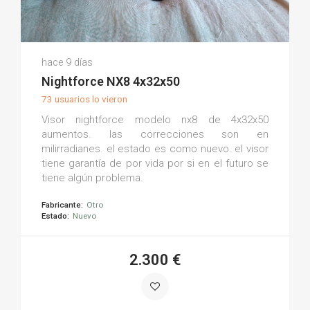
Roberto O.
hace 9 días
(0)
Nightforce NX8 4x32x50
73 usuarios lo vieron
Visor nightforce modelo nx8 de 4x32x50
aumentos. las correcciones son en
milirradianes. el estado es como nuevo. el visor
tiene garantía de por vida por si en el futuro se
tiene algún problema.
Fabricante:
Otro
Estado:
Nuevo
2.300 €