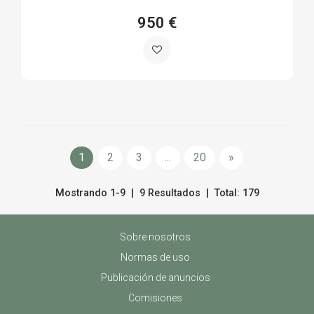
950 €
1
2
3
...
20
»
Mostrando 1-9 | 9 Resultados | Total: 179
Sobre nosotros
Normas de uso
Publicación de anuncios
Comisiones